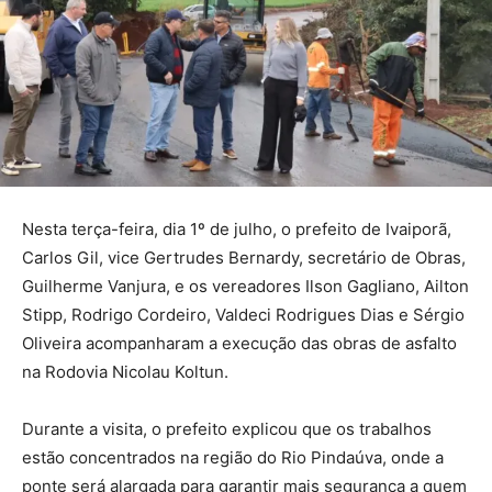
Nesta terça-feira, dia 1º de julho, o prefeito de Ivaiporã,
Carlos Gil, vice Gertrudes Bernardy, secretário de Obras,
Guilherme Vanjura, e os vereadores Ilson Gagliano, Ailton
Stipp, Rodrigo Cordeiro, Valdeci Rodrigues Dias e Sérgio
Oliveira acompanharam a execução das obras de asfalto
na Rodovia Nicolau Koltun.
Durante a visita, o prefeito explicou que os trabalhos
estão concentrados na região do Rio Pindaúva, onde a
ponte será alargada para garantir mais segurança a quem