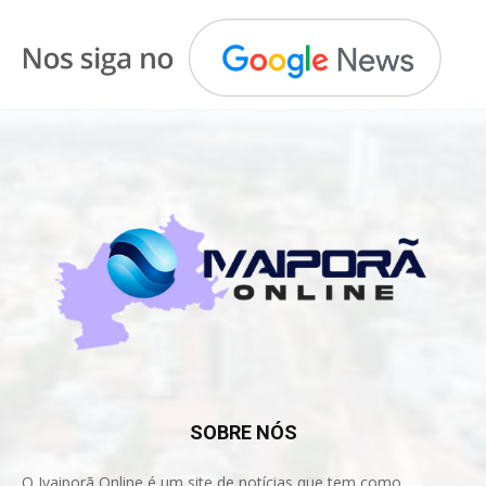
SOBRE NÓS
O Ivaiporã Online é um site de notícias que tem como