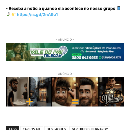
- Receba a notícia quando ela acontece no nosso grupo
https://is.gd/2nA6u1
- ANÚNCIO -
- ANÚNCIO -
TAGS
CARLOS GIL
DESTAQUES
GERTRUDES BERNARDY