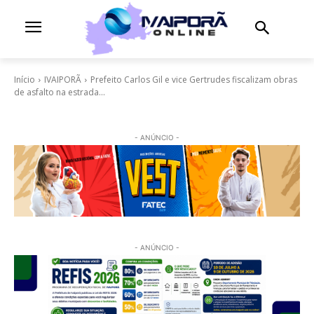
Início
IVAIPORÃ
Prefeito Carlos Gil e vice Gertrudes fiscalizam obras
de asfalto na estrada...
- ANÚNCIO -
- ANÚNCIO -