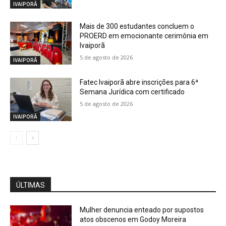
IVAIPORÃ
Mais de 300 estudantes concluem o
PROERD em emocionante cerimônia em
Ivaiporã
5 de agosto de 2026
IVAIPORÃ
Fatec Ivaiporã abre inscrições para 6ª
Semana Jurídica com certificado
5 de agosto de 2026
IVAIPORÃ
ÚLTIMAS
Mulher denuncia enteado por supostos
atos obscenos em Godoy Moreira