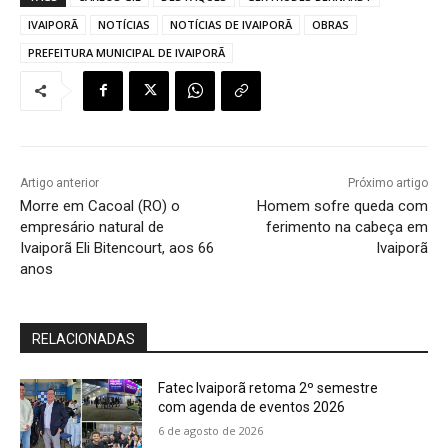
IVAIPORÃ
NOTÍCIAS
NOTÍCIAS DE IVAIPORÃ
OBRAS
PREFEITURA MUNICIPAL DE IVAIPORÃ
Artigo anterior
Próximo artigo
Morre em Cacoal (RO) o
Homem sofre queda com
empresário natural de
ferimento na cabeça em
Ivaiporã Eli Bitencourt, aos 66
Ivaiporã
anos
RELACIONADAS
Fatec Ivaiporã retoma 2º semestre
com agenda de eventos 2026
6 de agosto de 2026