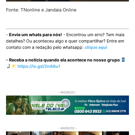
Fonte: TNonline e Jandaia Online
-
Envie um whats para nós!
- Encontrou um erro? Tem mais
detalhes? Ou aconteceu algo e quer compartilhar? Entre em
contato com a redação pelo whatsapp:
clique aqui
- Receba a notícia quando ela acontece no nosso grupo
https://is.gd/2nA6u1
- ANÚNCIO -
- ANÚNCIO -