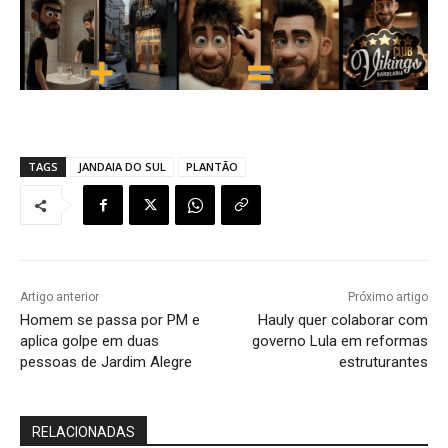
TAGS
JANDAIA DO SUL
PLANTÃO
Artigo anterior
Próximo artigo
Homem se passa por PM e
Hauly quer colaborar com
aplica golpe em duas
governo Lula em reformas
pessoas de Jardim Alegre
estruturantes
RELACIONADAS