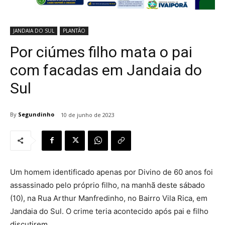
JANDAIA DO SUL
PLANTÃO
Por ciúmes filho mata o pai
com facadas em Jandaia do
Sul
By
Segundinho
10 de junho de 2023
Um homem identificado apenas por Divino de 60 anos foi
assassinado pelo próprio filho, na manhã deste sábado
(10), na Rua Arthur Manfredinho, no Bairro Vila Rica, em
Jandaia do Sul. O crime teria acontecido após pai e filho
discutirem.