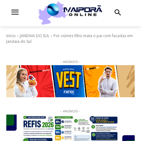
Início
JANDAIA DO SUL
Por ciúmes filho mata o pai com facadas em
Jandaia do Sul
- ANÚNCIO -
- ANÚNCIO -