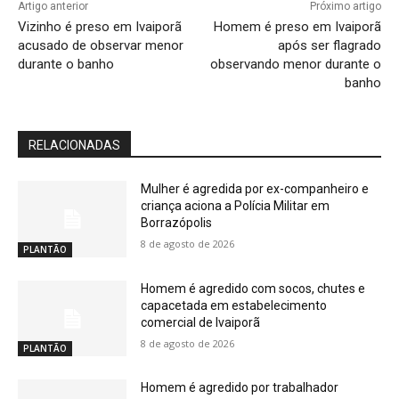
Artigo anterior
Próximo artigo
Vizinho é preso em Ivaiporã
Homem é preso em Ivaiporã
acusado de observar menor
após ser flagrado
durante o banho
observando menor durante o
banho
RELACIONADAS
Mulher é agredida por ex-companheiro e
criança aciona a Polícia Militar em
Borrazópolis
8 de agosto de 2026
PLANTÃO
Homem é agredido com socos, chutes e
capacetada em estabelecimento
comercial de Ivaiporã
8 de agosto de 2026
PLANTÃO
Homem é agredido por trabalhador