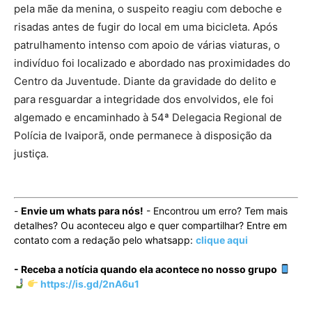
pela mãe da menina, o suspeito reagiu com deboche e
risadas antes de fugir do local em uma bicicleta. Após
patrulhamento intenso com apoio de várias viaturas, o
indivíduo foi localizado e abordado nas proximidades do
Centro da Juventude. Diante da gravidade do delito e
para resguardar a integridade dos envolvidos, ele foi
algemado e encaminhado à 54ª Delegacia Regional de
Polícia de Ivaiporã, onde permanece à disposição da
justiça.
-
Envie um whats para nós!
- Encontrou um erro? Tem mais
detalhes? Ou aconteceu algo e quer compartilhar? Entre em
contato com a redação pelo whatsapp:
clique aqui
- Receba a notícia quando ela acontece no nosso grupo
https://is.gd/2nA6u1