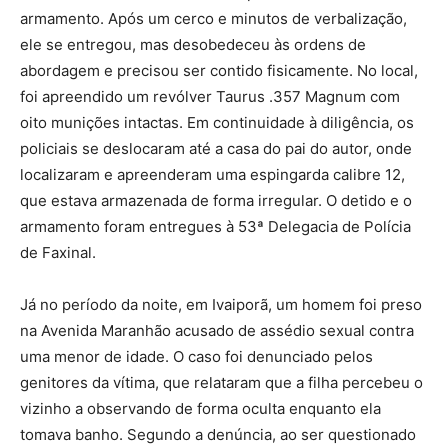
armamento. Após um cerco e minutos de verbalização,
ele se entregou, mas desobedeceu às ordens de
abordagem e precisou ser contido fisicamente. No local,
foi apreendido um revólver Taurus .357 Magnum com
oito munições intactas. Em continuidade à diligência, os
policiais se deslocaram até a casa do pai do autor, onde
localizaram e apreenderam uma espingarda calibre 12,
que estava armazenada de forma irregular. O detido e o
armamento foram entregues à 53ª Delegacia de Polícia
de Faxinal.
Já no período da noite, em Ivaiporã, um homem foi preso
na Avenida Maranhão acusado de assédio sexual contra
uma menor de idade. O caso foi denunciado pelos
genitores da vítima, que relataram que a filha percebeu o
vizinho a observando de forma oculta enquanto ela
tomava banho. Segundo a denúncia, ao ser questionado