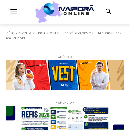
Início
PLANTÃO
Polícia Militar intensifica ações e autua condutores
em Ivaiporã
- ANÚNCIO -
- ANÚNCIO -