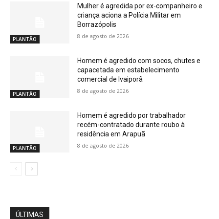
Mulher é agredida por ex-companheiro e
criança aciona a Polícia Militar em
Borrazópolis
8 de agosto de 2026
PLANTÃO
Homem é agredido com socos, chutes e
capacetada em estabelecimento
comercial de Ivaiporã
8 de agosto de 2026
PLANTÃO
Homem é agredido por trabalhador
recém-contratado durante roubo à
residência em Arapuã
8 de agosto de 2026
PLANTÃO
ÚLTIMAS