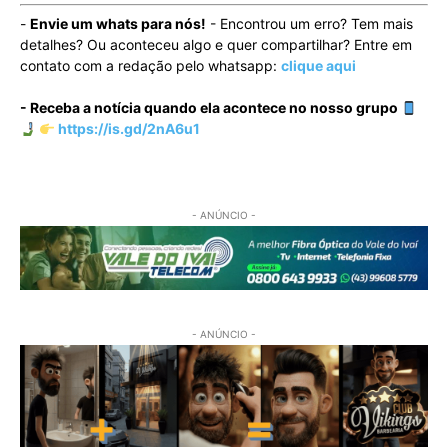
-
Envie um whats para nós!
- Encontrou um erro? Tem mais
detalhes? Ou aconteceu algo e quer compartilhar? Entre em
contato com a redação pelo whatsapp:
clique aqui
- Receba a notícia quando ela acontece no nosso grupo
https://is.gd/2nA6u1
- ANÚNCIO -
- ANÚNCIO -