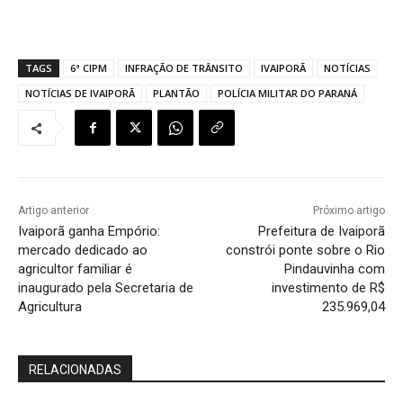
TAGS
6ª CIPM
INFRAÇÃO DE TRÂNSITO
IVAIPORÃ
NOTÍCIAS
NOTÍCIAS DE IVAIPORÃ
PLANTÃO
POLÍCIA MILITAR DO PARANÁ
Artigo anterior
Próximo artigo
Ivaiporã ganha Empório:
Prefeitura de Ivaiporã
mercado dedicado ao
constrói ponte sobre o Rio
agricultor familiar é
Pindauvinha com
inaugurado pela Secretaria de
investimento de R$
Agricultura
235.969,04
RELACIONADAS