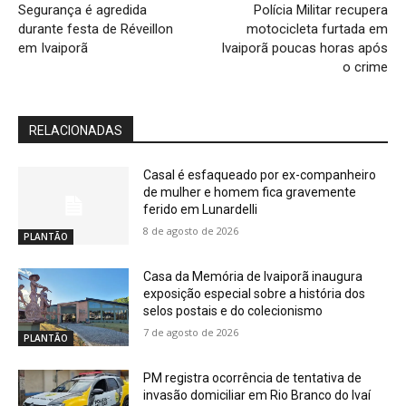
Segurança é agredida
Polícia Militar recupera
durante festa de Réveillon
motocicleta furtada em
em Ivaiporã
Ivaiporã poucas horas após
o crime
RELACIONADAS
Casal é esfaqueado por ex-companheiro
de mulher e homem fica gravemente
ferido em Lunardelli
8 de agosto de 2026
PLANTÃO
Casa da Memória de Ivaiporã inaugura
exposição especial sobre a história dos
selos postais e do colecionismo
7 de agosto de 2026
PLANTÃO
PM registra ocorrência de tentativa de
invasão domiciliar em Rio Branco do Ivaí