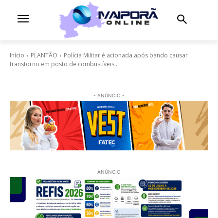
Início
PLANTÃO
Polícia Militar é acionada após bando causar
transtorno em posto de combustíveis...
- ANÚNCIO -
- ANÚNCIO -