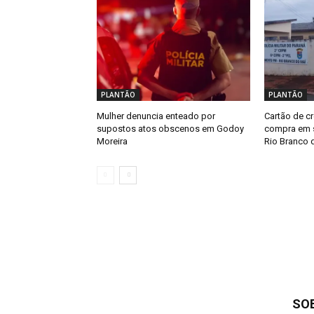
PLANTÃO
PLANTÃO
Mulher denuncia enteado por
Cartão de cr
supostos atos obscenos em Godoy
compra em s
Moreira
Rio Branco d
SO