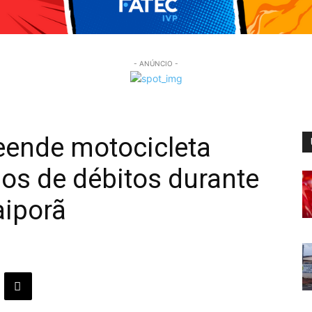
- ANÚNCIO -
reende motocicleta
os de débitos durante
iporã