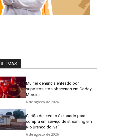
ÚLTIMAS
Mulher denuncia enteado por
supostos atos obscenos em Godoy
Moreira
6 de agosto de 2026
Cartão de crédito é clonado para
compra em serviço de streaming em
Rio Branco do Ivaí
6 de agosto de 2026