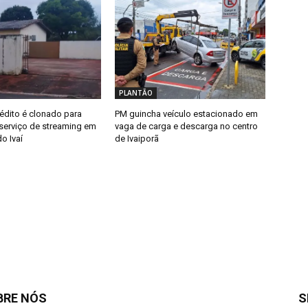
PLANTÃO
édito é clonado para
PM guincha veículo estacionado em
erviço de streaming em
vaga de carga e descarga no centro
o Ivaí
de Ivaiporã
BRE NÓS
S