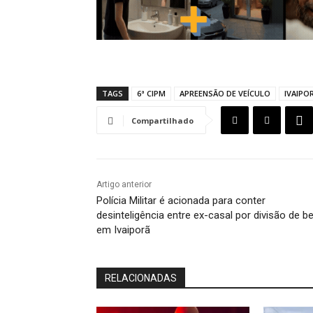
TAGS
6ª CIPM
APREENSÃO DE VEÍCULO
IVAIPO
Compartilhado
Artigo anterior
Polícia Militar é acionada para conter
desinteligência entre ex-casal por divisão de b
em Ivaiporã
RELACIONADAS