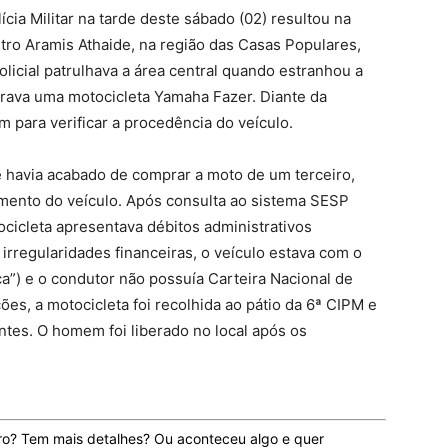
cia Militar na tarde deste sábado (02) resultou na
ro Aramis Athaide, na região das Casas Populares,
olicial patrulhava a área central quando estranhou a
rava uma motocicleta Yamaha Fazer. Diante da
m para verificar a procedência do veículo.
e havia acabado de comprar a moto de um terceiro,
ento do veículo. Após consulta ao sistema SESP
tocicleta apresentava débitos administrativos
rregularidades financeiras, o veículo estava com o
a”) e o condutor não possuía Carteira Nacional de
ões, a motocicleta foi recolhida ao pátio da 6ª CIPM e
ntes. O homem foi liberado no local após os
ro? Tem mais detalhes? Ou aconteceu algo e quer