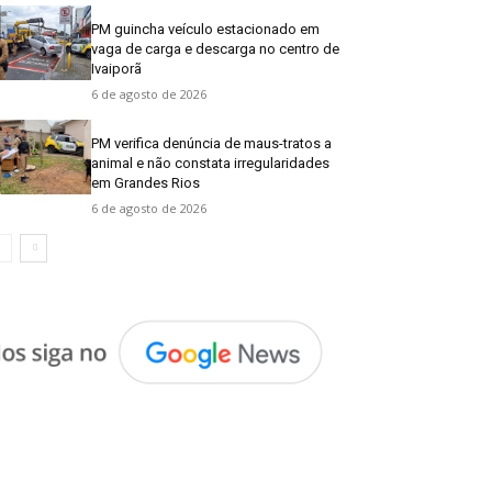
PM guincha veículo estacionado em
vaga de carga e descarga no centro de
Ivaiporã
6 de agosto de 2026
PM verifica denúncia de maus-tratos a
animal e não constata irregularidades
em Grandes Rios
6 de agosto de 2026