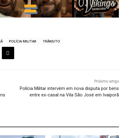
RÃ
POLÍCIA MILITAR
TRÂNSITO
Próximo artigo
Polícia Militar intervém em nova disputa por bens
ens
entre ex-casal na Vila São José em Ivaiporã