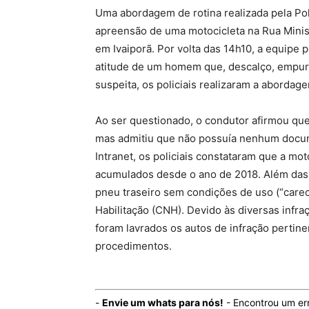
Uma abordagem de rotina realizada pela Polí
apreensão de uma motocicleta na Rua Minist
em Ivaiporã. Por volta das 14h10, a equipe p
atitude de um homem que, descalço, empur
suspeita, os policiais realizaram a abordage
Ao ser questionado, o condutor afirmou qu
mas admitiu que não possuía nenhum docum
Intranet, os policiais constataram que a mo
acumulados desde o ano de 2018. Além das i
pneu traseiro sem condições de uso (“carec
Habilitação (CNH). Devido às diversas infraç
foram lavrados os autos de infração pertine
procedimentos.
-
Envie um whats para nós!
- Encontrou um er