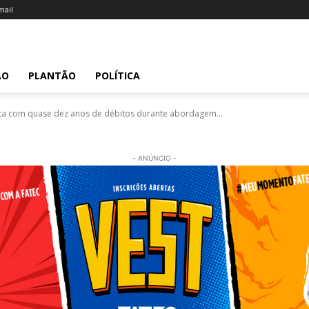
ail
ÃO
PLANTÃO
POLÍTICA
leta com quase dez anos de débitos durante abordagem...
- ANÚNCIO -