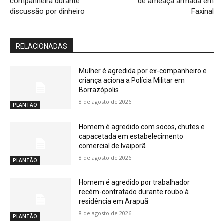
companheira durante
de ameaça armada em
discussão por dinheiro
Faxinal
RELACIONADAS
Mulher é agredida por ex-companheiro e
criança aciona a Polícia Militar em
Borrazópolis
8 de agosto de 2026
PLANTÃO
Homem é agredido com socos, chutes e
capacetada em estabelecimento
comercial de Ivaiporã
8 de agosto de 2026
PLANTÃO
Homem é agredido por trabalhador
recém-contratado durante roubo à
residência em Arapuã
8 de agosto de 2026
PLANTÃO