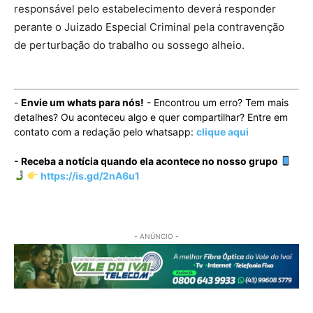
responsável pelo estabelecimento deverá responder
perante o Juizado Especial Criminal pela contravenção
de perturbação do trabalho ou sossego alheio.
-
Envie um whats para nós!
- Encontrou um erro? Tem mais
detalhes? Ou aconteceu algo e quer compartilhar? Entre em
contato com a redação pelo whatsapp:
clique aqui
- Receba a notícia quando ela acontece no nosso grupo
https://is.gd/2nA6u1
- ANÚNCIO -