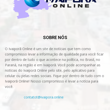
SOBRE NÓS
O Ivaiporã Online é um site de notícias que tem como
compromisso levar a informação de qualidade para você ficar
por dentro de tudo o que acontece na política, no Brasil, no
Paraná, na região e em Ivaiporã. Você pode acompanhar as
notícias do Ivaiporã Online pelo site, pelo aplicativo para
celular ou pelas redes sociais. Fique por dentro de tudo com o
Ivaiporã Online! Nosso compromisso é levar a notícia para
você.
Contact us:
contatot@ivaipora.online