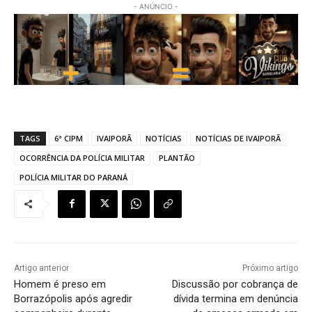
- ANÚNCIO -
TAGS
6ª CIPM
IVAIPORÃ
NOTÍCIAS
NOTÍCIAS DE IVAIPORÃ
OCORRÊNCIA DA POLÍCIA MILITAR
PLANTÃO
POLÍCIA MILITAR DO PARANÁ
Artigo anterior
Próximo artigo
Homem é preso em
Discussão por cobrança de
Borrazópolis após agredir
dívida termina em denúncia