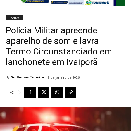
PLANTÃO
Polícia Militar apreende
aparelho de som e lavra
Termo Circunstanciado em
lanchonete em Ivaiporã
By
Guilherme Teixeira
8 de janeiro de 2026