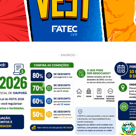
- ANÚNCIO -