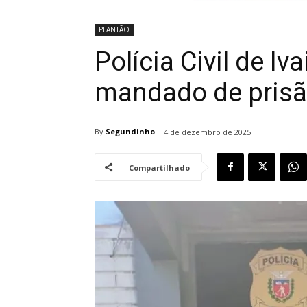
PLANTÃO
Polícia Civil de I
mandado de pris
By
Segundinho
4 de dezembro de 2025
Compartilhado