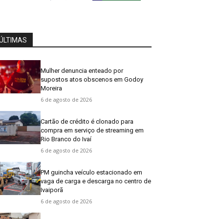
ÚLTIMAS
Mulher denuncia enteado por
supostos atos obscenos em Godoy
Moreira
6 de agosto de 2026
Cartão de crédito é clonado para
compra em serviço de streaming em
Rio Branco do Ivaí
6 de agosto de 2026
PM guincha veículo estacionado em
vaga de carga e descarga no centro de
Ivaiporã
6 de agosto de 2026