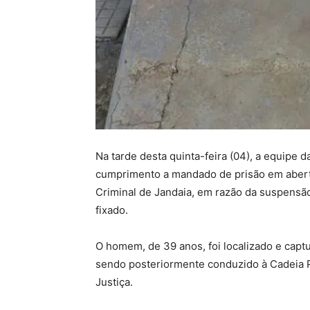
Na tarde desta quinta-feira (04), a equipe d
cumprimento a mandado de prisão em aberto
Criminal de Jandaia, em razão da suspens
fixado.
O homem, de 39 anos, foi localizado e capt
sendo posteriormente conduzido à Cadeia P
Justiça.