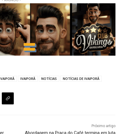
- ANÚNCIO -
 IVAIPORÃ
IVAIPORÃ
NOTÍCIAS
NOTÍCIAS DE IVAIPORÃ
Próximo artigo
er
Abordagem na Praça do Café termina em luta