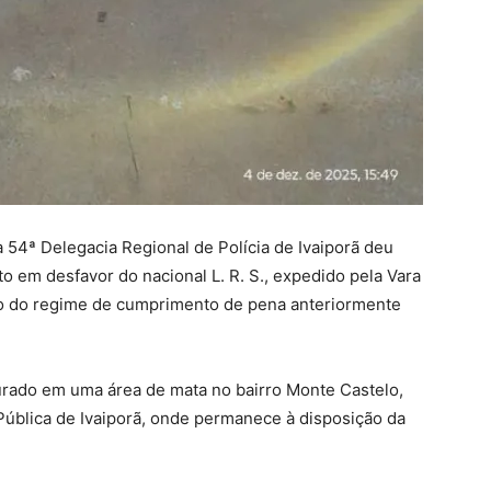
a 54ª Delegacia Regional de Polícia de Ivaiporã deu
 em desfavor do nacional L. R. S., expedido pela Vara
ão do regime de cumprimento de pena anteriormente
urado em uma área de mata no bairro Monte Castelo,
ública de Ivaiporã, onde permanece à disposição da