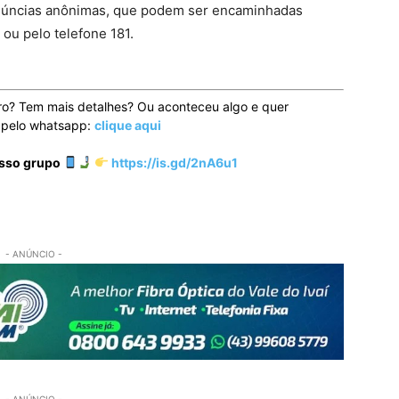
 denúncias anônimas, que podem ser encaminhadas
ou pelo telefone 181.
ro? Tem mais detalhes? Ou aconteceu algo e quer
o pelo whatsapp:
clique aqui
osso grupo
https://is.gd/2nA6u1
- ANÚNCIO -