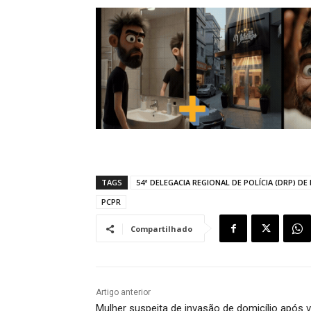
TAGS
54ª DELEGACIA REGIONAL DE POLÍCIA (DRP) DE
PCPR
Compartilhado
Artigo anterior
Mulher suspeita de invasão de domicílio após v