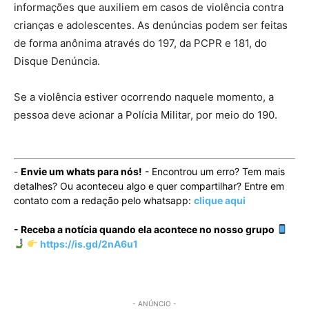
informações que auxiliem em casos de violência contra
crianças e adolescentes. As denúncias podem ser feitas
de forma anônima através do 197, da PCPR e 181, do
Disque Denúncia.
Se a violência estiver ocorrendo naquele momento, a
pessoa deve acionar a Polícia Militar, por meio do 190.
-
Envie um whats para nós!
- Encontrou um erro? Tem mais
detalhes? Ou aconteceu algo e quer compartilhar? Entre em
contato com a redação pelo whatsapp:
clique aqui
- Receba a notícia quando ela acontece no nosso grupo
https://is.gd/2nA6u1
- ANÚNCIO -