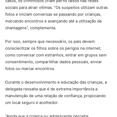
casos, os criminosos criam perfis falsos nas redes
sociais para atrair vítimas. “Os suspeitos utilizam outras
fotos e iniciam conversas se passando por crianças,
marcando encontros e avançando até a utilização de
chantagens”, complementa.
Por isso, sempre que necessário, os pais devem
conscientizar os filhos sobre os perigos na internet,
como conversar com estranhos, entrar em grupos sem
consentimento, compartilhar dados pessoais, enviar
fotos ou marcar encontros.
Durante o desenvolvimento e educação das crianças, a
delegada ressalta que é de extrema importância a
manutenção de uma relação de confiança, propiciando
um local seguro e acolhedor.
“Ainda que a criança ou adolescente perceba