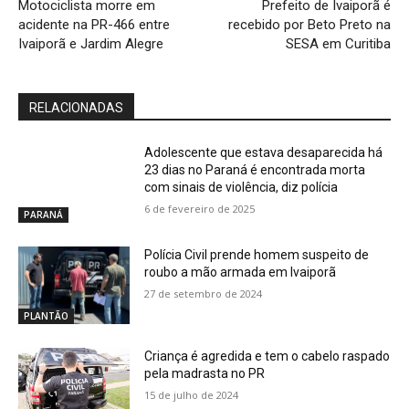
Motociclista morre em
Prefeito de Ivaiporã é
acidente na PR-466 entre
recebido por Beto Preto na
Ivaiporã e Jardim Alegre
SESA em Curitiba
RELACIONADAS
Adolescente que estava desaparecida há
23 dias no Paraná é encontrada morta
com sinais de violência, diz polícia
6 de fevereiro de 2025
PARANÁ
Polícia Civil prende homem suspeito de
roubo a mão armada em Ivaiporã
27 de setembro de 2024
PLANTÃO
Criança é agredida e tem o cabelo raspado
pela madrasta no PR
15 de julho de 2024