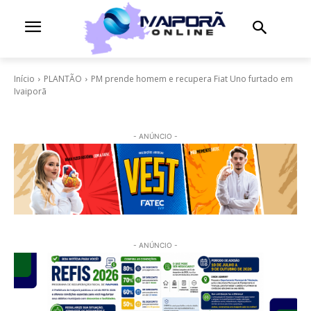
Início
PLANTÃO
PM prende homem e recupera Fiat Uno furtado em
Ivaiporã
- ANÚNCIO -
- ANÚNCIO -