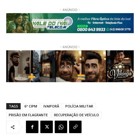
- ANÚNCIO -
- ANÚNCIO -
TAGS
6ª CIPM
IVAIPORÃ
POLÍCIA MILITAR
PRISÃO EM FLAGRANTE
RECUPERAÇÃO DE VEÍCULO