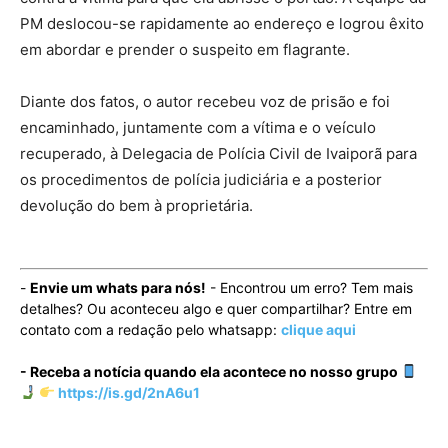
PM deslocou-se rapidamente ao endereço e logrou êxito
em abordar e prender o suspeito em flagrante.
Diante dos fatos, o autor recebeu voz de prisão e foi
encaminhado, juntamente com a vítima e o veículo
recuperado, à Delegacia de Polícia Civil de Ivaiporã para
os procedimentos de polícia judiciária e a posterior
devolução do bem à proprietária.
-
Envie um whats para nós!
- Encontrou um erro? Tem mais
detalhes? Ou aconteceu algo e quer compartilhar? Entre em
contato com a redação pelo whatsapp:
clique aqui
- Receba a notícia quando ela acontece no nosso grupo
https://is.gd/2nA6u1