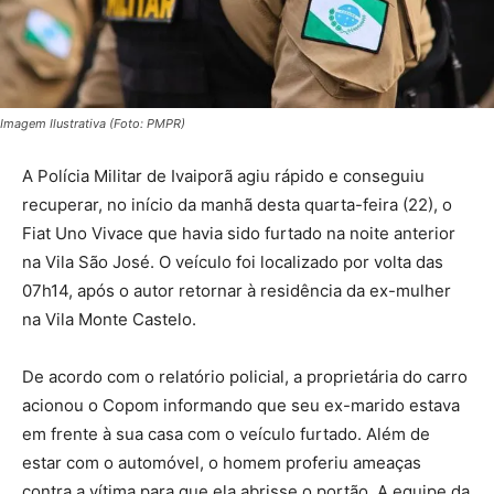
Imagem Ilustrativa (Foto: PMPR)
A Polícia Militar de Ivaiporã agiu rápido e conseguiu
recuperar, no início da manhã desta quarta-feira (22), o
Fiat Uno Vivace que havia sido furtado na noite anterior
na Vila São José. O veículo foi localizado por volta das
07h14, após o autor retornar à residência da ex-mulher
na Vila Monte Castelo.
De acordo com o relatório policial, a proprietária do carro
acionou o Copom informando que seu ex-marido estava
em frente à sua casa com o veículo furtado. Além de
estar com o automóvel, o homem proferiu ameaças
contra a vítima para que ela abrisse o portão. A equipe da