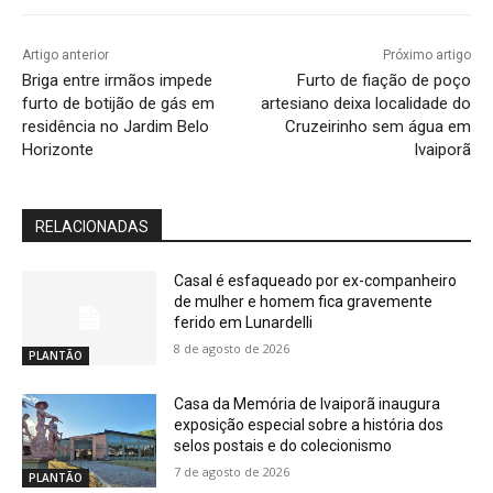
Artigo anterior
Próximo artigo
Briga entre irmãos impede
Furto de fiação de poço
furto de botijão de gás em
artesiano deixa localidade do
residência no Jardim Belo
Cruzeirinho sem água em
Horizonte
Ivaiporã
RELACIONADAS
Casal é esfaqueado por ex-companheiro
de mulher e homem fica gravemente
ferido em Lunardelli
8 de agosto de 2026
PLANTÃO
Casa da Memória de Ivaiporã inaugura
exposição especial sobre a história dos
selos postais e do colecionismo
7 de agosto de 2026
PLANTÃO