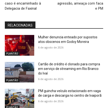
caso é encaminhado à
agressão, ameaça com faca
Delegacia de Faxinal
e PM
RELACIONADAS
Mulher denuncia enteado por supostos
atos obscenos em Godoy Moreira
6 de agosto de 2026
PLANTÃO
Cartão de crédito é clonado para compra
em serviço de streaming em Rio Branco
do Ivaí
6 de agosto de 2026
PLANTÃO
PM guincha veículo estacionado em vaga
de carga e descarga no centro de Ivaiporã
6 de agosto de 2026
PLANTÃO