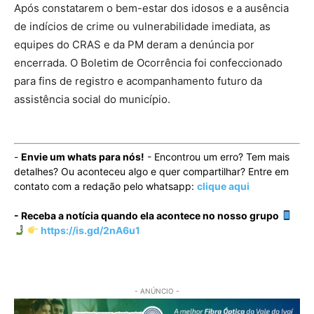
Após constatarem o bem-estar dos idosos e a ausência
de indícios de crime ou vulnerabilidade imediata, as
equipes do CRAS e da PM deram a denúncia por
encerrada. O Boletim de Ocorrência foi confeccionado
para fins de registro e acompanhamento futuro da
assistência social do município.
-
Envie um whats para nós!
- Encontrou um erro? Tem mais
detalhes? Ou aconteceu algo e quer compartilhar? Entre em
contato com a redação pelo whatsapp:
clique aqui
- Receba a notícia quando ela acontece no nosso grupo
https://is.gd/2nA6u1
- ANÚNCIO -