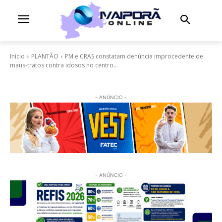
Início
PLANTÃO
PM e CRAS constatam denúncia improcedente de
maus-tratos contra idosos no centro...
- ANÚNCIO -
- ANÚNCIO -