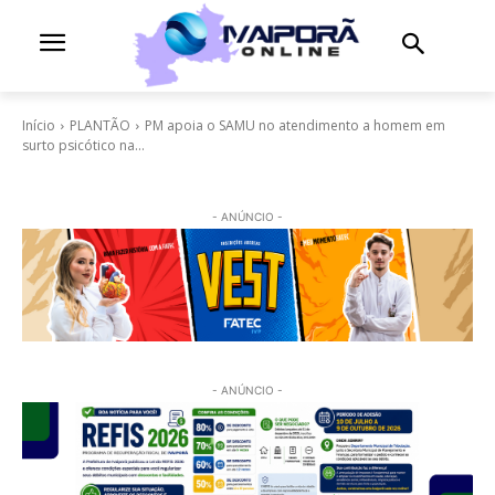
Início
PLANTÃO
PM apoia o SAMU no atendimento a homem em
surto psicótico na...
- ANÚNCIO -
- ANÚNCIO -