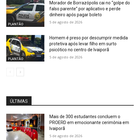
Morador de Borrazópolis cai no “golpe do
falso parente” por aplicativo e perde
dinheiro após pagar boleto
5 de agosto de 2026
PLANTÃO
Homem é preso por descumprir medida
protetiva após levar filho em surto
psicótico no centro de Ivaiporã
5 de agosto de 2026
PLANTÃO
ÚLTIMAS
Mais de 300 estudantes concluem o
PROERD em emocionante cerimônia em
Ivaiporã
5 de agosto de 2026