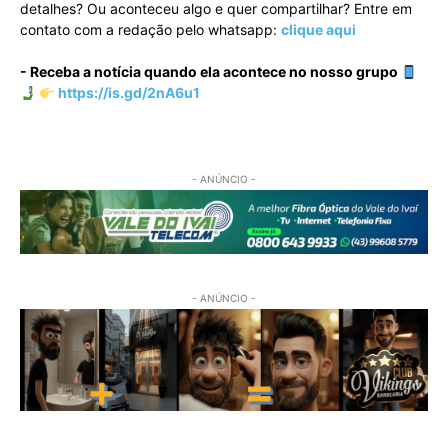
detalhes? Ou aconteceu algo e quer compartilhar? Entre em
contato com a redação pelo whatsapp:
clique aqui
- Receba a notícia quando ela acontece no nosso grupo
https://is.gd/2nA6u1
- ANÚNCIO -
- ANÚNCIO -