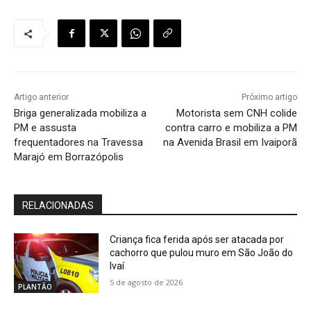
Artigo anterior
Próximo artigo
Briga generalizada mobiliza a
Motorista sem CNH colide
PM e assusta
contra carro e mobiliza a PM
frequentadores na Travessa
na Avenida Brasil em Ivaiporã
Marajó em Borrazópolis
RELACIONADAS
Criança fica ferida após ser atacada por
cachorro que pulou muro em São João do
Ivaí
5 de agosto de 2026
PLANTÃO