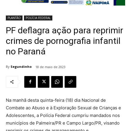
PLANTÃO
POLÍCIA FEDERAL
PF deflagra ação para reprimir
crimes de pornografia infantil
no Paraná
By
Segundinho
18 de maio de 2023
Na manhã desta quinta-feira (18) dia Nacional de
Combate ao Abuso e à Exploração Sexual de Crianças e
Adolescentes, a Polícia Federal cumpriu mandados nos
municípios de Palmeira/PR e Campo Largo/PR, visando
reprimir os crimes de armazenamento e