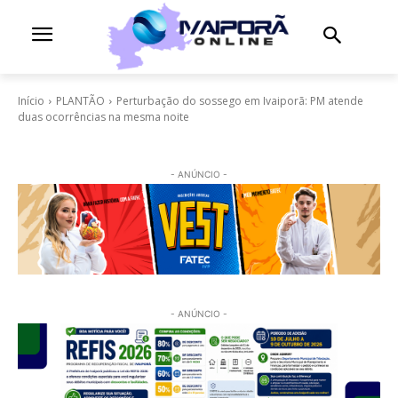
Início
PLANTÃO
Perturbação do sossego em Ivaiporã: PM atende
duas ocorrências na mesma noite
- ANÚNCIO -
- ANÚNCIO -