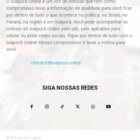
O Ivaiporã Online é um site de notícias que tem como
compromisso levar a informação de qualidade para você ficar
por dentro de tudo o que acontece na política, no Brasil, no
Paraná, na região e em Ivaiporã. Você pode acompanhar as
notícias do Ivaiporã Online pelo site, pelo aplicativo para
celular ou pelas redes sociais. Fique por dentro de tudo com o
Ivaiporã Online! Nosso compromisso é levar a notícia para
você.
Contact us:
contatot@ivaipora.online
SIGA NOSSAS REDES
© Theme by TagDiv