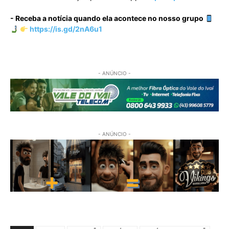
- Receba a notícia quando ela acontece no nosso grupo
https://is.gd/2nA6u1
- ANÚNCIO -
- ANÚNCIO -