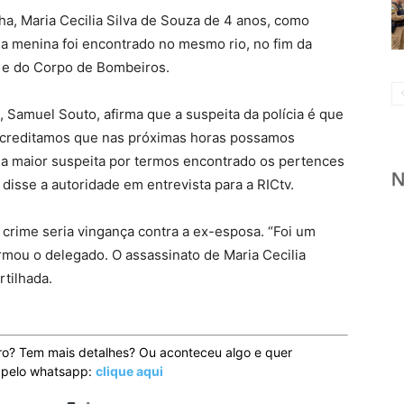
lha, Maria Cecilia Silva de Souza de 4 anos, como
da menina foi encontrado no mesmo rio, no fim da
M e do Corpo de Bombeiros.
Samuel Souto, afirma que a suspeita da polícia é que
Acreditamos que nas próximas horas possamos
ssa maior suspeita por termos encontrado os pertences
”, disse a autoridade em entrevista para a RICtv.
crime seria vingança contra a ex-esposa. “Foi um
irmou o delegado. O assassinato de Maria Cecilia
tilhada.
ro? Tem mais detalhes? Ou aconteceu algo e quer
o pelo whatsapp:
clique aqui