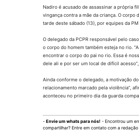
Nadiro é acusado de assassinar a própria fi
vingança contra a mãe da criança. O corpo 
tarde deste sábado (13), por equipes da P
O delegado da PCPR responsável pelo caso, 
o corpo do homem também esteja no rio. “
encontrar o corpo do pai no rio. Essa é no
dele ali e por ser um local de difícil acesso
Ainda conforme o delegado, a motivação do 
relacionamento marcado pela violência”, af
aconteceu no primeiro dia da guarda compar
-
Envie um whats para nós!
- Encontrou um er
compartilhar? Entre em contato com a redaçã