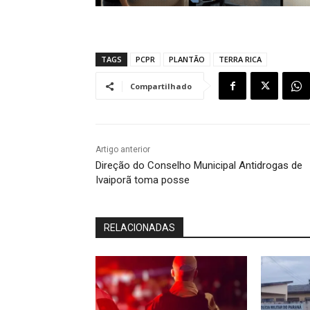
TAGS
PCPR
PLANTÃO
TERRA RICA
Compartilhado
Artigo anterior
Direção do Conselho Municipal Antidrogas de
Ivaiporã toma posse
RELACIONADAS