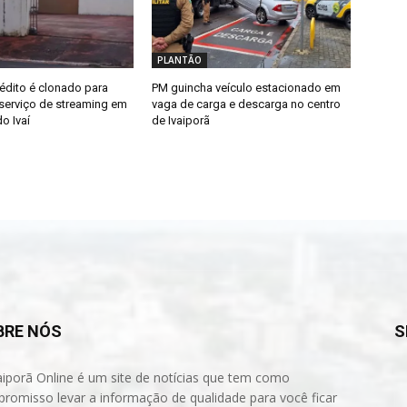
PLANTÃO
édito é clonado para
PM guincha veículo estacionado em
erviço de streaming em
vaga de carga e descarga no centro
o Ivaí
de Ivaiporã
BRE NÓS
S
aiporã Online é um site de notícias que tem como
romisso levar a informação de qualidade para você ficar