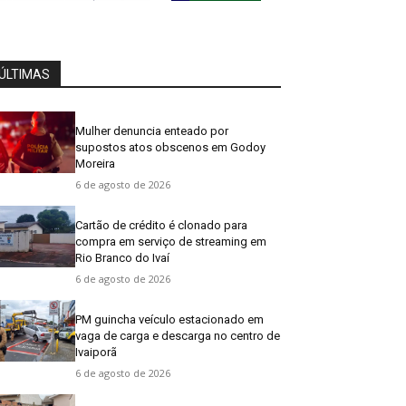
ÚLTIMAS
Mulher denuncia enteado por
supostos atos obscenos em Godoy
Moreira
6 de agosto de 2026
Cartão de crédito é clonado para
compra em serviço de streaming em
Rio Branco do Ivaí
6 de agosto de 2026
PM guincha veículo estacionado em
vaga de carga e descarga no centro de
Ivaiporã
6 de agosto de 2026