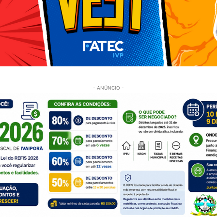
- ANÚNCIO -