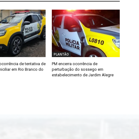
PLANTÃO
ocorrência de tentativa de
PM encerra ocorrência de
iciliar em Rio Branco do
perturbação do sossego em
estabelecimento de Jardim Alegre