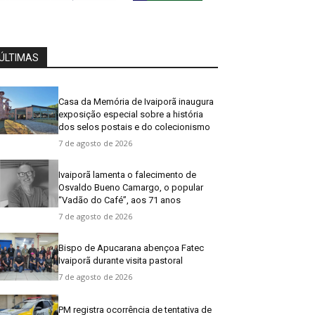
ÚLTIMAS
Casa da Memória de Ivaiporã inaugura
exposição especial sobre a história
dos selos postais e do colecionismo
7 de agosto de 2026
Ivaiporã lamenta o falecimento de
Osvaldo Bueno Camargo, o popular
“Vadão do Café”, aos 71 anos
7 de agosto de 2026
Bispo de Apucarana abençoa Fatec
Ivaiporã durante visita pastoral
7 de agosto de 2026
PM registra ocorrência de tentativa de