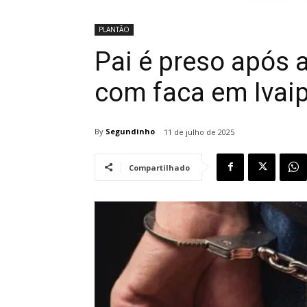
PLANTÃO
Pai é preso após a
com faca em Ivai
By
Segundinho
11 de julho de 2025
Compartilhado