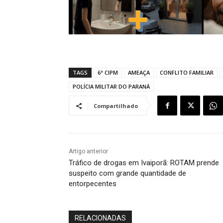
TAGS
6ª CIPM
AMEAÇA
CONFLITO FAMILIAR
POLÍCIA MILITAR DO PARANÁ
Compartilhado
Artigo anterior
Tráfico de drogas em Ivaiporã: ROTAM prende
suspeito com grande quantidade de
entorpecentes
RELACIONADAS