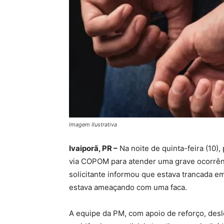
Imagem Ilustrativa
Ivaiporã, PR –
Na noite de quinta-feira (10), 
via COPOM para atender uma grave ocorrênc
solicitante informou que estava trancada 
estava ameaçando com uma faca.
A equipe da PM, com apoio de reforço, desl