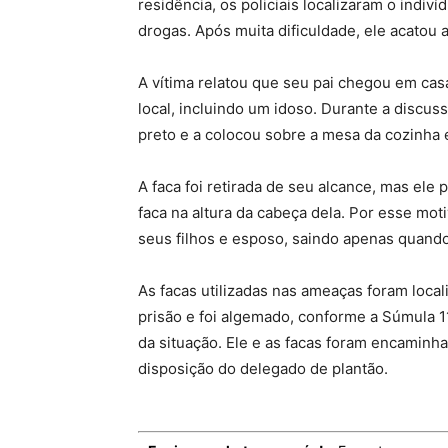
residência, os policiais localizaram o indiv
drogas. Após muita dificuldade, ele acatou
A vítima relatou que seu pai chegou em ca
local, incluindo um idoso. Durante a discu
preto e a colocou sobre a mesa da cozinha
A faca foi retirada de seu alcance, mas ele
faca na altura da cabeça dela. Por esse mo
seus filhos e esposo, saindo apenas quando
As facas utilizadas nas ameaças foram loca
prisão e foi algemado, conforme a Súmula 1
da situação. Ele e as facas foram encaminha
disposição do delegado de plantão.