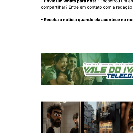
-
Envie um whats para nós!
- Encontrou um er
compartilhar? Entre em contato com a redaçã
- Receba a notícia quando ela acontece no n