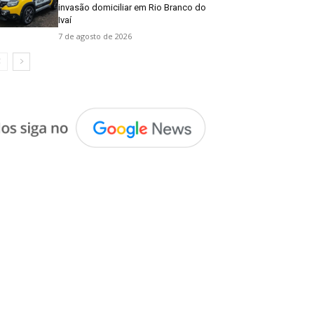
invasão domiciliar em Rio Branco do
Ivaí
7 de agosto de 2026