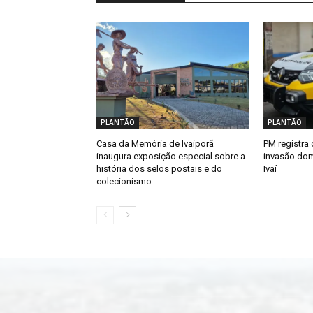
PLANTÃO
PLANTÃO
Casa da Memória de Ivaiporã
PM registra 
inaugura exposição especial sobre a
invasão dom
história dos selos postais e do
Ivaí
colecionismo