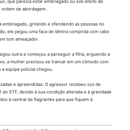
íduo, que parecia estar embriagado ou sob efeito de
 a ordem de abordagem.
sa embriagado, gritando e ofendendo as pessoas no
ssão, ele pegou uma faca de lâmina comprida com cabo
 em tom ameaçador.
 pegou outra e começou a perseguir a filha, erguendo a
tivo, a mulher precisou se trancar em um cômodo com
 a equipe policial chegou.
lizadas e apreendidas. O agressor recebeu voz de
1 do STF, devido à sua condição alterada e à gravidade
dos à central de flagrantes para que fiquem à