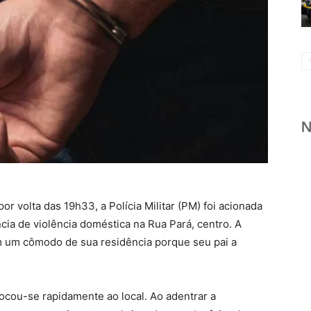
por volta das 19h33, a Polícia Militar (PM) foi acionada
ia de violência doméstica na Rua Pará, centro. A
em um cômodo de sua residência porque seu pai a
ocou-se rapidamente ao local. Ao adentrar a