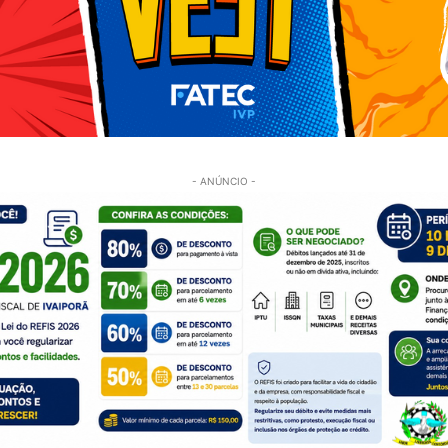
- ANÚNCIO -