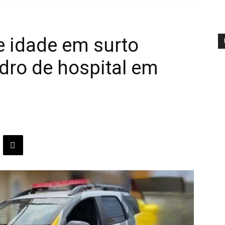
e idade em surto
idro de hospital em