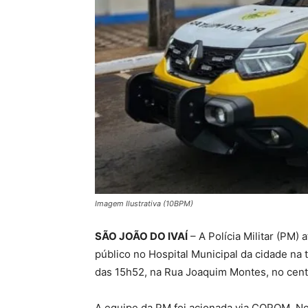
Imagem Ilustrativa (10BPM)
SÃO JOÃO DO IVAÍ
– A Polícia Militar (PM)
público no Hospital Municipal da cidade na t
das 15h52, na Rua Joaquim Montes, no cent
A equipe da PM foi acionada via COPOM. No 