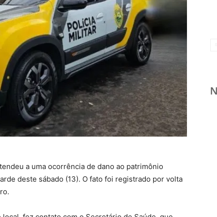
 atendeu a uma ocorrência de dano ao patrimônio
arde deste sábado (13). O fato foi registrado por volta
ro.
local, fez contato com o Secretário de Saúde, que