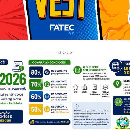
- ANÚNCIO -