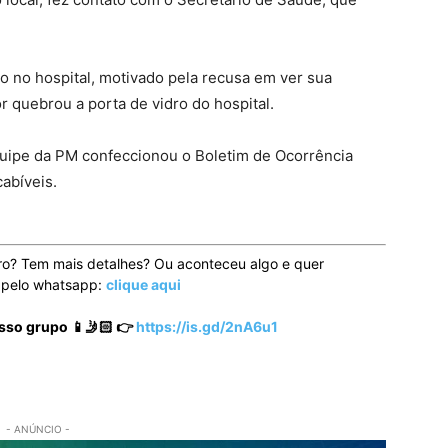
 no hospital, motivado pela recusa em ver sua
r quebrou a porta de vidro do hospital.
quipe da PM confeccionou o Boletim de Ocorrência
cabíveis.
ro? Tem mais detalhes? Ou aconteceu algo e quer
o pelo whatsapp:
clique aqui
sso grupo 📱🤳🏻 👉
https://is.gd/2nA6u1
- ANÚNCIO -