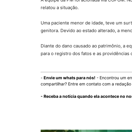
relatou a situação.
Uma paciente menor de idade, teve um surto
genitora. Devido ao estado alterado, a meno
Diante do dano causado ao patrimônio, a e
para o registro dos fatos e as providências 
-
Envie um whats para nós!
- Encontrou um er
compartilhar? Entre em contato com a redaçã
- Receba a notícia quando ela acontece no no