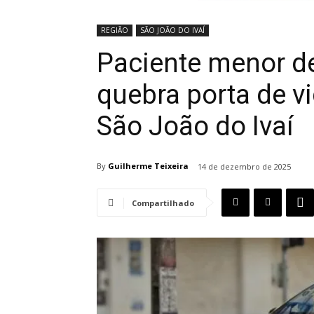
REGIÃO
SÃO JOÃO DO IVAÍ
Paciente menor d
quebra porta de v
São João do Ivaí
By
Guilherme Teixeira
14 de dezembro de 2025
Compartilhado