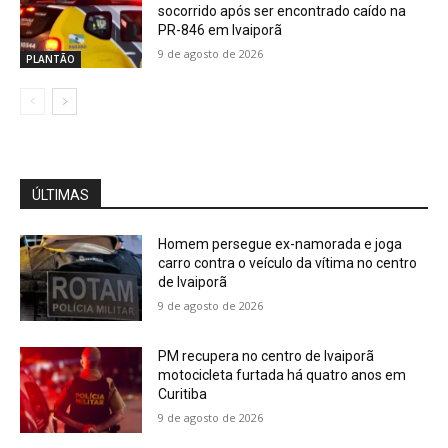
socorrido após ser encontrado caído na
PR-846 em Ivaiporã
9 de agosto de 2026
PLANTÃO
ÚLTIMAS
Homem persegue ex-namorada e joga
carro contra o veículo da vítima no centro
de Ivaiporã
9 de agosto de 2026
PM recupera no centro de Ivaiporã
motocicleta furtada há quatro anos em
Curitiba
9 de agosto de 2026