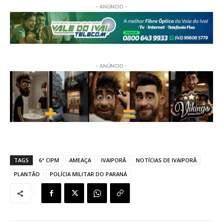
- ANÚNCIO -
- ANÚNCIO -
TAGS
6ª CIPM
AMEAÇA
IVAIPORÃ
NOTÍCIAS DE IVAIPORÃ
PLANTÃO
POLÍCIA MILITAR DO PARANÁ