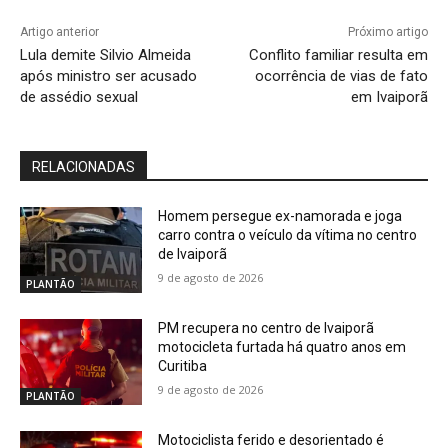
Artigo anterior
Próximo artigo
Lula demite Silvio Almeida
Conflito familiar resulta em
após ministro ser acusado
ocorrência de vias de fato
de assédio sexual
em Ivaiporã
RELACIONADAS
Homem persegue ex-namorada e joga
carro contra o veículo da vítima no centro
de Ivaiporã
9 de agosto de 2026
PLANTÃO
PM recupera no centro de Ivaiporã
motocicleta furtada há quatro anos em
Curitiba
9 de agosto de 2026
PLANTÃO
Motociclista ferido e desorientado é