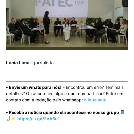
Lúcia Lima –
jornalista
-
Envie um whats para nós!
- Encontrou um erro? Tem mais
detalhes? Ou aconteceu algo e quer compartilhar? Entre em
contato com a redação pelo whatsapp:
clique aqui
- Receba a notícia quando ela acontece no nosso grupo
https://is.gd/2nA6u1