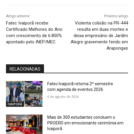
Artigo anterior
Próximo artigo
Fatec Ivaiporã recebe
Violenta colisão na PR-444
Certificado Melhores do Ano
resulta em duas mortes e
com crescimento de 6.800%
deixa empresário de Jardim
apontado pelo INEP/MEC
Alegre gravemente ferido em
Arapongas
RELACIONADAS
Fatec Ivaiporã retoma 2º semestre
com agenda de eventos 2026
6 de agosto de 2026
IVAIPORÃ
Mais de 300 estudantes concluem o
PROERD em emocionante cerimônia em
Ivaiporã