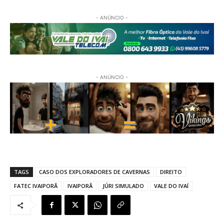
- ANÚNCIO -
- ANÚNCIO -
TAGS
CASO DOS EXPLORADORES DE CAVERNAS
DIREITO
FATEC IVAIPORÃ
IVAIPORÃ
JÚRI SIMULADO
VALE DO IVAÍ