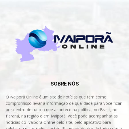
SOBRE NÓS
O Ivaiporã Online é um site de notícias que tem como
compromisso levar a informação de qualidade para você ficar
por dentro de tudo o que acontece na política, no Brasil, no
Paraná, na região e em Ivaiporã. Você pode acompanhar as
notícias do Ivaiporã Online pelo site, pelo aplicativo para
celular ou pelas redes sociais. Fique por dentro de tudo com o