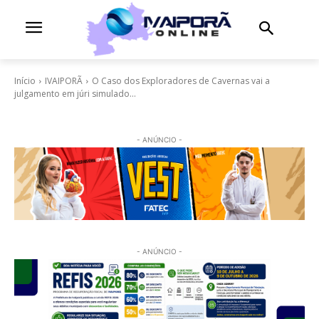
Início
IVAIPORÃ
O Caso dos Exploradores de Cavernas vai a
julgamento em júri simulado...
- ANÚNCIO -
- ANÚNCIO -