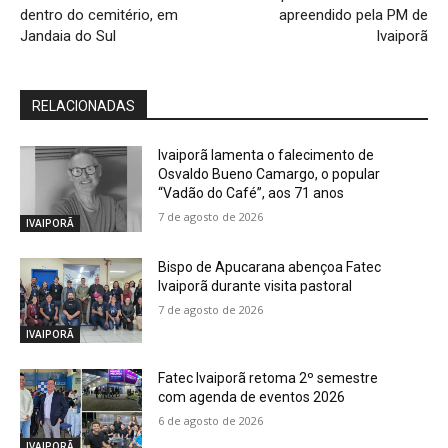
dentro do cemitério, em
apreendido pela PM de
Jandaia do Sul
Ivaiporã
RELACIONADAS
Ivaiporã lamenta o falecimento de
Osvaldo Bueno Camargo, o popular
“Vadão do Café”, aos 71 anos
7 de agosto de 2026
IVAIPORÃ
Bispo de Apucarana abençoa Fatec
Ivaiporã durante visita pastoral
7 de agosto de 2026
IVAIPORÃ
Fatec Ivaiporã retoma 2º semestre
com agenda de eventos 2026
6 de agosto de 2026
IVAIPORÃ