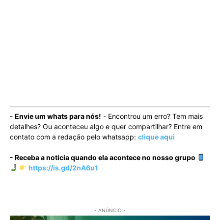
-
Envie um whats para nós!
- Encontrou um erro? Tem mais
detalhes? Ou aconteceu algo e quer compartilhar? Entre em
contato com a redação pelo whatsapp:
clique aqui
- Receba a notícia quando ela acontece no nosso grupo
https://is.gd/2nA6u1
- ANÚNCIO -