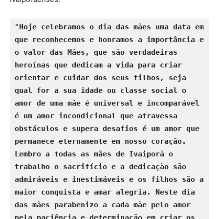
"
Hoje celebramos o dia das mães uma data em 
que reconhecemos e honramos a importância e 
o valor das Mães, que são verdadeiras 
heroínas que dedicam a vida para criar 
orientar e cuidar dos seus filhos, seja 
qual for a sua idade ou classe social o 
amor de uma mãe é universal e incomparável 
é um amor incondicional que atravessa 
obstáculos e supera desafios é um amor que 
permanece eternamente em nosso coração.
Lembro a todas as mães de Ivaiporã o 
trabalho o sacrifício e a dedicação são 
admiráveis e inestimáveis e os filhos são a 
maior conquista e amar alegria.
Neste dia 
das mães parabenizo a cada mãe pelo amor 
pela paciência e determinação em criar os 