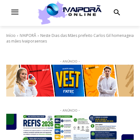
Início
IVAIPORÃ
Neste Dias das Mães prefeito Carlos Gil homenageia
as mães Ivaiporaenses
- ANÚNCIO -
- ANÚNCIO -