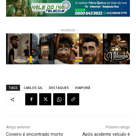
- ANÚNCIO -
TAGS
CARLOS GIL
DESTAQUES
IVAIPORÃ
Artigo anterior
Próximo artigo
Coveiro é encontrado morto
Após acidente veículo é