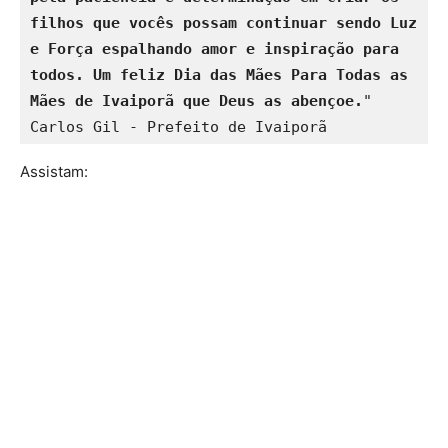
filhos que vocês possam continuar sendo Luz 
e Força espalhando amor e inspiração para 
todos. Um feliz Dia das Mães Para Todas as 
Mães de Ivaiporã que Deus as abençoe.
" 
Carlos Gil - Prefeito de Ivaiporã
Assistam: