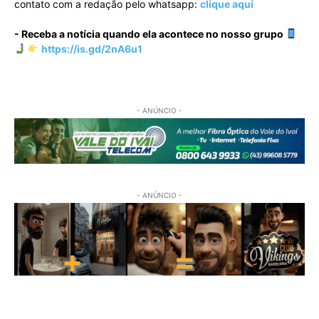
contato com a redação pelo whatsapp:
clique aqui
- Receba a notícia quando ela acontece no nosso grupo
https://is.gd/2nA6u1
- ANÚNCIO -
- ANÚNCIO -