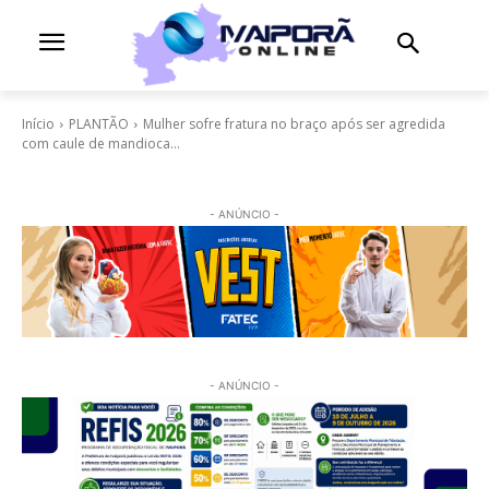
Início
PLANTÃO
Mulher sofre fratura no braço após ser agredida
com caule de mandioca...
- ANÚNCIO -
- ANÚNCIO -