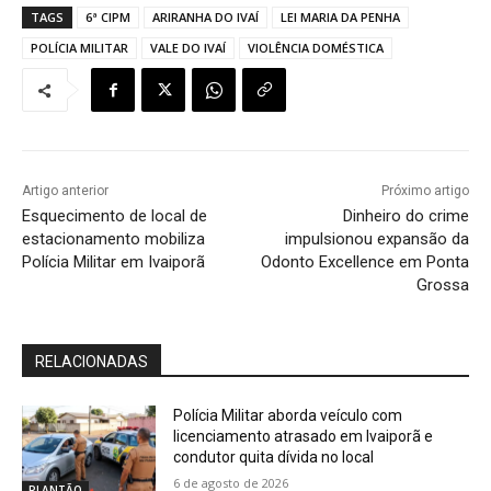
TAGS
6ª CIPM
ARIRANHA DO IVAÍ
LEI MARIA DA PENHA
POLÍCIA MILITAR
VALE DO IVAÍ
VIOLÊNCIA DOMÉSTICA
Artigo anterior
Próximo artigo
Esquecimento de local de
Dinheiro do crime
estacionamento mobiliza
impulsionou expansão da
Polícia Militar em Ivaiporã
Odonto Excellence em Ponta
Grossa
RELACIONADAS
Polícia Militar aborda veículo com
licenciamento atrasado em Ivaiporã e
condutor quita dívida no local
6 de agosto de 2026
PLANTÃO