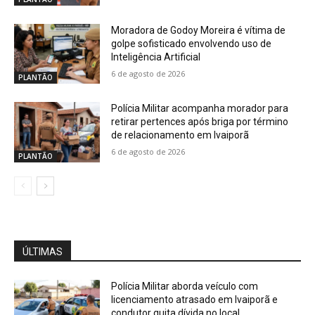
Moradora de Godoy Moreira é vítima de
golpe sofisticado envolvendo uso de
Inteligência Artificial
6 de agosto de 2026
PLANTÃO
Polícia Militar acompanha morador para
retirar pertences após briga por término
de relacionamento em Ivaiporã
6 de agosto de 2026
PLANTÃO
ÚLTIMAS
Polícia Militar aborda veículo com
licenciamento atrasado em Ivaiporã e
condutor quita dívida no local