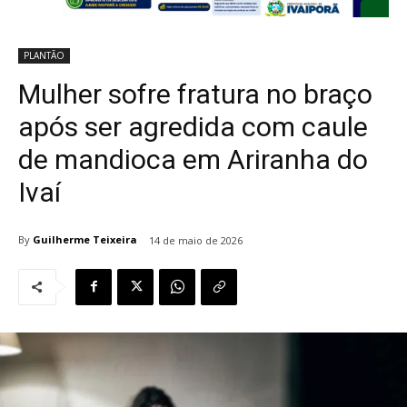
PLANTÃO
Mulher sofre fratura no braço
após ser agredida com caule
de mandioca em Ariranha do
Ivaí
By
Guilherme Teixeira
14 de maio de 2026