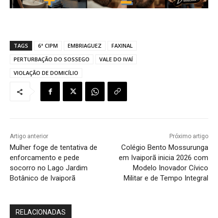
TAGS
6ª CIPM
EMBRIAGUEZ
FAXINAL
PERTURBAÇÃO DO SOSSEGO
VALE DO IVAÍ
VIOLAÇÃO DE DOMICÍLIO
Artigo anterior
Próximo artigo
Mulher foge de tentativa de
Colégio Bento Mossurunga
enforcamento e pede
em Ivaiporã inicia 2026 com
socorro no Lago Jardim
Modelo Inovador Cívico
Botânico de Ivaiporã
Militar e de Tempo Integral
RELACIONADAS