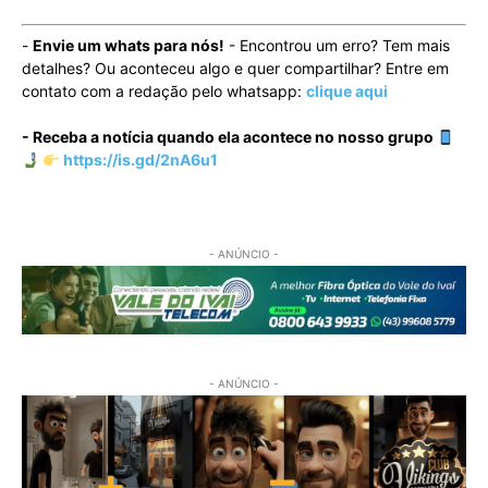
-
Envie um whats para nós!
- Encontrou um erro? Tem mais
detalhes? Ou aconteceu algo e quer compartilhar? Entre em
contato com a redação pelo whatsapp:
clique aqui
- Receba a notícia quando ela acontece no nosso grupo
https://is.gd/2nA6u1
- ANÚNCIO -
- ANÚNCIO -