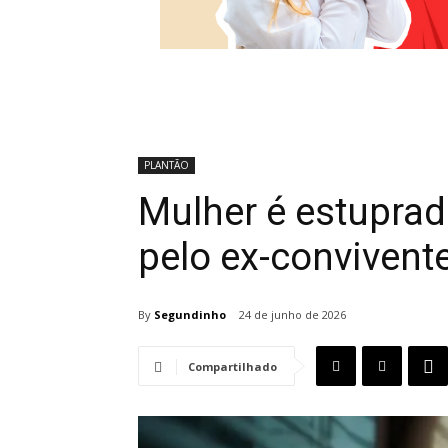
PLANTÃO
Mulher é estupra
pelo ex-convivent
By
Segundinho
24 de junho de 2026
Compartilhado