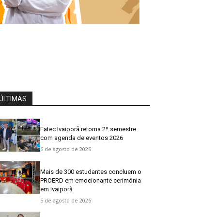
ÚLTIMAS
Fatec Ivaiporã retoma 2º semestre
com agenda de eventos 2026
6 de agosto de 2026
Mais de 300 estudantes concluem o
PROERD em emocionante cerimônia
em Ivaiporã
5 de agosto de 2026