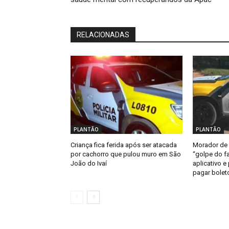
RELACIONADAS
PLANTÃO
PLANTÃO
Criança fica ferida após ser atacada
Morador de 
por cachorro que pulou muro em São
“golpe do fa
João do Ivaí
aplicativo e
pagar bolet