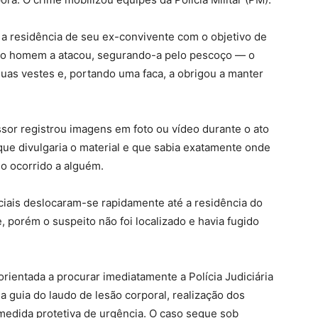
té a residência de seu ex-convivente com o objetivo de
, o homem a atacou, segurando-a pelo pescoço — o
uas vestes e, portando uma faca, a obrigou a manter
sor registrou imagens em foto ou vídeo durante o ato
ue divulgaria o material e que sabia exatamente onde
 o ocorrido a alguém.
iciais deslocaram-se rapidamente até a residência do
, porém o suspeito não foi localizado e havia fugido
orientada a procurar imediatamente a Polícia Judiciária
da guia do laudo de lesão corporal, realização dos
a medida protetiva de urgência. O caso segue sob