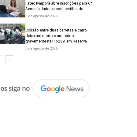
Fatec Ivaiporã abre inscrições para 6ª
Semana Jurídica com certificado
5 de agosto de 2026
Colisão entre duas carretas e carro
deixa um morto e um ferido
gravemente na PR-239, em Reserva
5 de agosto de 2026