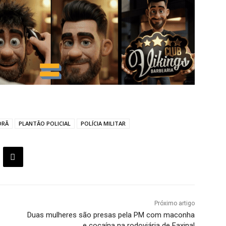
ORÃ
PLANTÃO POLICIAL
POLÍCIA MILITAR
Próximo artigo
Duas mulheres são presas pela PM com maconha
e cocaína na rodoviária de Faxinal