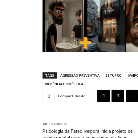
TAGS
AGRESSÃO PREVENTIVA
ESTUPRO
IVAIP
VIOLÊNCIA DOMÉSTICA
Compartilhado
Artigo anterior
Psicologia da Fatec Ivaiporã inicia projeto de
saúde mental com recuperandos da Apac