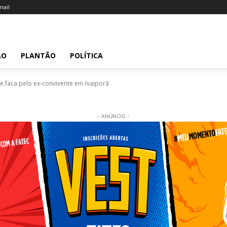
ail
ÃO
PLANTÃO
POLÍTICA
 faca pelo ex-convivente em Ivaiporã
- ANÚNCIO -