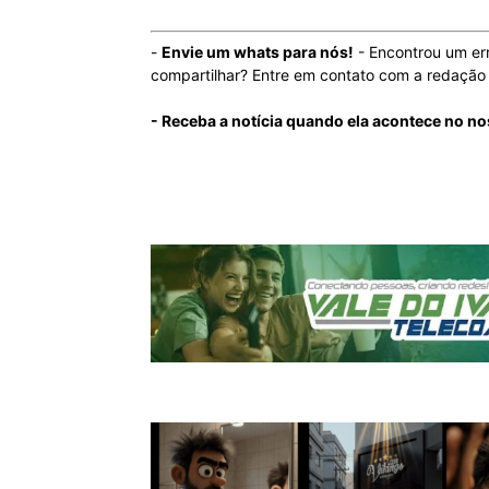
-
Envie um whats para nós!
- Encontrou um er
compartilhar? Entre em contato com a redaçã
- Receba a notícia quando ela acontece no n