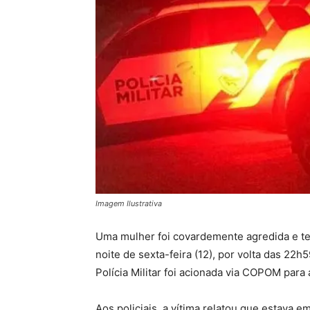
Imagem Ilustrativa
Uma mulher foi covardemente agredida e tev
noite de sexta-feira (12), por volta das 22h
Polícia Militar foi acionada via COPOM para
Aos policiais, a vítima relatou que estav