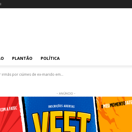
l
ÃO
PLANTÃO
POLÍTICA
 irmãs por ciúmes de ex-marido em...
- ANÚNCIO -