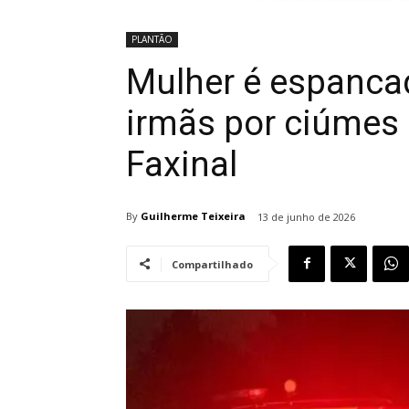
PLANTÃO
Mulher é espanca
irmãs por ciúmes
Faxinal
By
Guilherme Teixeira
13 de junho de 2026
Compartilhado