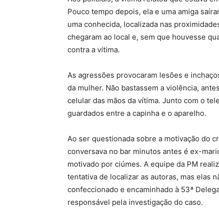
Pouco tempo depois, ela e uma amiga saíra
uma conhecida, localizada nas proximidade
chegaram ao local e, sem que houvesse qualq
contra a vítima.
As agressões provocaram lesões e inchaço
da mulher. Não bastassem a violência, ante
celular das mãos da vítima. Junto com o te
guardados entre a capinha e o aparelho.
Ao ser questionada sobre a motivação do c
conversava no bar minutos antes é ex-mari
motivado por ciúmes. A equipe da PM realiz
tentativa de localizar as autoras, mas elas
confeccionado e encaminhado à 53ª Delegaci
responsável pela investigação do caso.