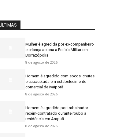
ÚLTIMAS
Mulher é agredida por ex-companheiro
e criança aciona a Polícia Militar em
Borrazópolis
8 de agosto de 2026
Homem é agredido com socos, chutes
e capacetada em estabelecimento
comercial de Ivaiporã
8 de agosto de 2026
Homem é agredido por trabalhador
recém-contratado durante roubo à
residência em Arapuã
8 de agosto de 2026