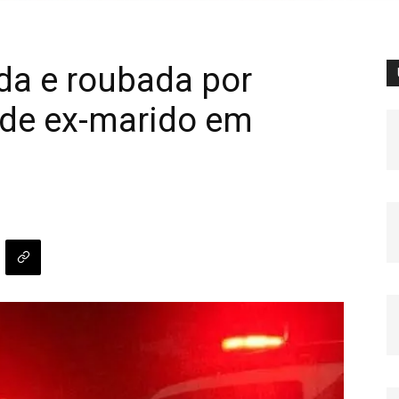
da e roubada por
 de ex-marido em