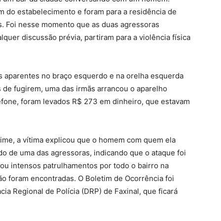
m do estabelecimento e foram para a residência de
s. Foi nesse momento que as duas agressoras
uer discussão prévia, partiram para a violência física
s aparentes no braço esquerdo e na orelha esquerda
s de fugirem, uma das irmãs arrancou o aparelho
lefone, foram levados R$ 273 em dinheiro, que estavam
rime, a vítima explicou que o homem com quem ela
do de uma das agressoras, indicando que o ataque foi
ou intensos patrulhamentos por todo o bairro na
 não foram encontradas. O Boletim de Ocorrência foi
a Regional de Polícia (DRP) de Faxinal, que ficará