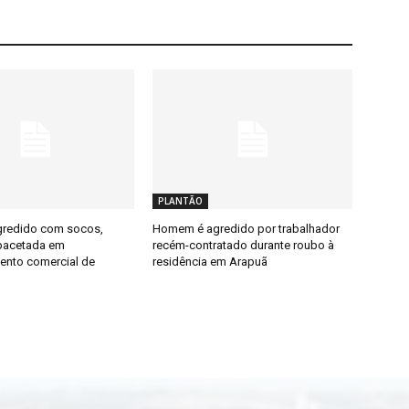
PLANTÃO
redido com socos,
Homem é agredido por trabalhador
pacetada em
recém-contratado durante roubo à
ento comercial de
residência em Arapuã