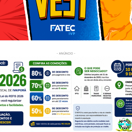
- ANÚNCIO -