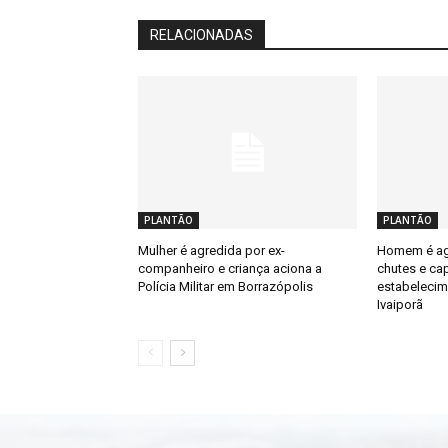
RELACIONADAS
PLANTÃO
PLANTÃO
Mulher é agredida por ex-
Homem é ag
companheiro e criança aciona a
chutes e ca
Polícia Militar em Borrazópolis
estabelecim
Ivaiporã