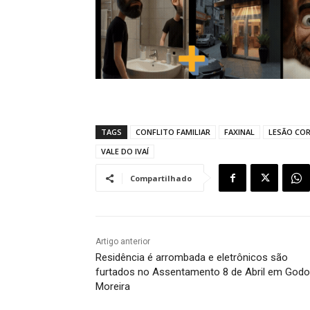
TAGS
CONFLITO FAMILIAR
FAXINAL
LESÃO CO
VALE DO IVAÍ
Compartilhado
Artigo anterior
Residência é arrombada e eletrônicos são
furtados no Assentamento 8 de Abril em Godo
Moreira