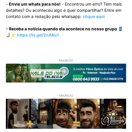
-
Envie um whats para nós!
- Encontrou um erro? Tem mais
detalhes? Ou aconteceu algo e quer compartilhar? Entre em
contato com a redação pelo whatsapp:
clique aqui
- Receba a notícia quando ela acontece no nosso grupo
https://is.gd/2nA6u1
- ANÚNCIO -
- ANÚNCIO -