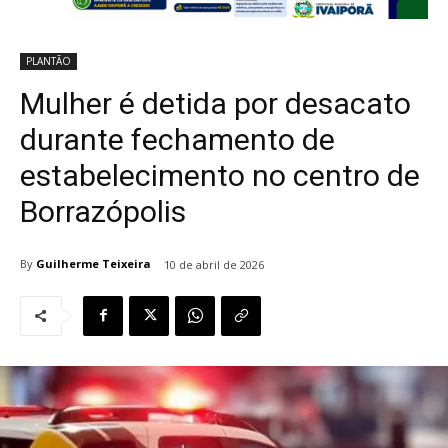
PLANTÃO
Mulher é detida por desacato
durante fechamento de
estabelecimento no centro de
Borrazópolis
By
Guilherme Teixeira
10 de abril de 2026