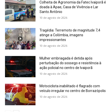
Colheita de Agronomia da Fatec Ivaiporã é
doada à Apae, Casa de Vivência e Lar
Santo Antônio
10 de agosto de 2026
Tragédia: Terremoto de magnitude 7,4
atinge a Colômbia, imagens
impressionantes
10 de agosto de 2026
Mulher embriagada é detida após
perturbação do sossego e resistência à
ação policial no centro de Ivaiporã
10 de agosto de 2026
Motociclista inabilitado é flagrado com
veículo irregular no centro de Borrazópolis
10 de agosto de 2026