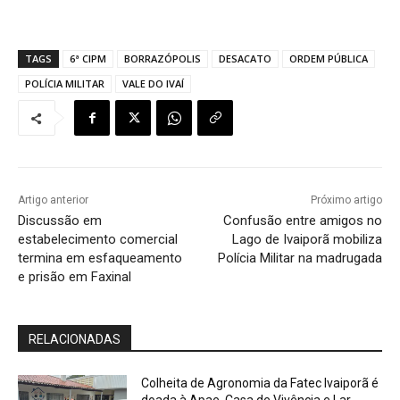
TAGS
6ª CIPM
BORRAZÓPOLIS
DESACATO
ORDEM PÚBLICA
POLÍCIA MILITAR
VALE DO IVAÍ
Artigo anterior
Próximo artigo
Discussão em
Confusão entre amigos no
estabelecimento comercial
Lago de Ivaiporã mobiliza
termina em esfaqueamento
Polícia Militar na madrugada
e prisão em Faxinal
RELACIONADAS
Colheita de Agronomia da Fatec Ivaiporã é