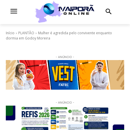
Início
PLANTÃO
Mulher é agredida pelo convivente enquanto
dormia em Godoy Moreira
- ANÚNCIO -
- ANÚNCIO -