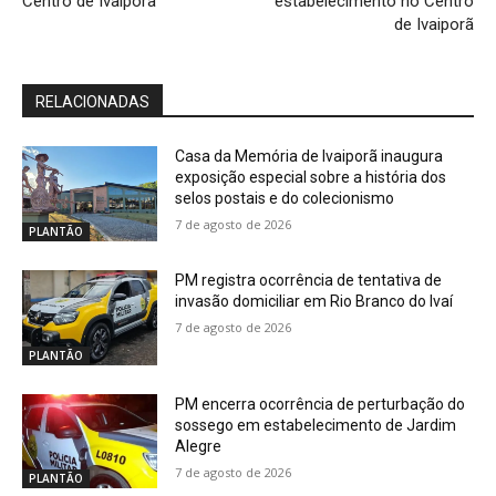
Centro de Ivaiporã
estabelecimento no Centro
de Ivaiporã
RELACIONADAS
Casa da Memória de Ivaiporã inaugura
exposição especial sobre a história dos
selos postais e do colecionismo
7 de agosto de 2026
PLANTÃO
PM registra ocorrência de tentativa de
invasão domiciliar em Rio Branco do Ivaí
7 de agosto de 2026
PLANTÃO
PM encerra ocorrência de perturbação do
sossego em estabelecimento de Jardim
Alegre
7 de agosto de 2026
PLANTÃO