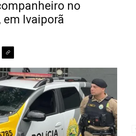
-companheiro no
 em Ivaiporã