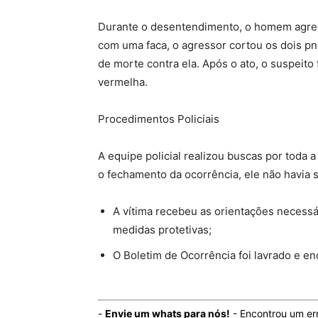
Durante o desentendimento, o homem agred
com uma faca, o agressor cortou os dois pn
de morte contra ela. Após o ato, o suspeito 
vermelha.
Procedimentos Policiais
A equipe policial realizou buscas por toda a 
o fechamento da ocorrência, ele não havia 
A vítima recebeu as orientações necessá
medidas protetivas;
O Boletim de Ocorrência foi lavrado e en
-
Envie um whats para nós!
- Encontrou um er