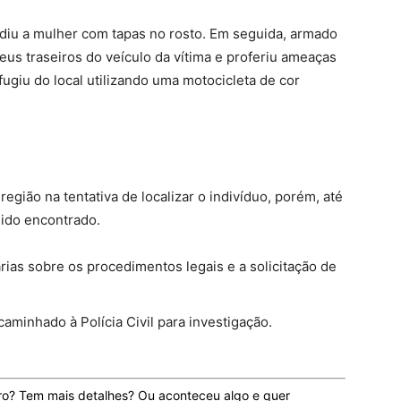
iu a mulher com tapas no rosto. Em seguida, armado
eus traseiros do veículo da vítima e proferiu ameaças
fugiu do local utilizando uma motocicleta de cor
região na tentativa de localizar o indivíduo, porém, até
sido encontrado.
rias sobre os procedimentos legais e a solicitação de
caminhado à Polícia Civil para investigação.
ro? Tem mais detalhes? Ou aconteceu algo e quer