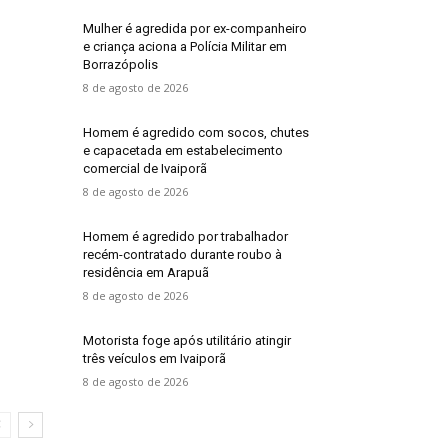
Mulher é agredida por ex-companheiro
e criança aciona a Polícia Militar em
Borrazópolis
8 de agosto de 2026
Homem é agredido com socos, chutes
e capacetada em estabelecimento
comercial de Ivaiporã
8 de agosto de 2026
Homem é agredido por trabalhador
recém-contratado durante roubo à
residência em Arapuã
8 de agosto de 2026
Motorista foge após utilitário atingir
três veículos em Ivaiporã
8 de agosto de 2026