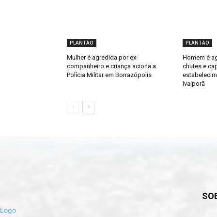
PLANTÃO
PLANTÃO
Mulher é agredida por ex-
Homem é ag
companheiro e criança aciona a
chutes e ca
Polícia Militar em Borrazópolis
estabelecim
Ivaiporã
SO