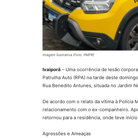
Imagem Ilustrativa (Foto: PMPR)
Ivaiporã
– Uma ocorrência de lesão corporal
Patrulha Auto (RPA) na tarde deste domingo 
Rua Benedito Antunes, situada no Jardim N
De acordo com o relato da vítima à Polícia M
relacionamento com o ex-companheiro. Após
retornou para a residência, onde teve iníci
Agressões e Ameaças