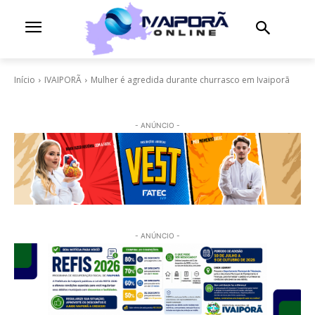
Início
IVAIPORÃ
Mulher é agredida durante churrasco em Ivaiporã
- ANÚNCIO -
- ANÚNCIO -