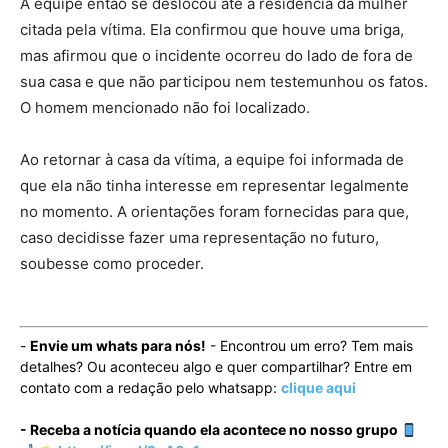
A equipe então se deslocou até a residência da mulher
citada pela vítima. Ela confirmou que houve uma briga,
mas afirmou que o incidente ocorreu do lado de fora de
sua casa e que não participou nem testemunhou os fatos.
O homem mencionado não foi localizado.
Ao retornar à casa da vítima, a equipe foi informada de
que ela não tinha interesse em representar legalmente
no momento. A orientações foram fornecidas para que,
caso decidisse fazer uma representação no futuro,
soubesse como proceder.
-
Envie um whats para nós!
- Encontrou um erro? Tem mais
detalhes? Ou aconteceu algo e quer compartilhar? Entre em
contato com a redação pelo whatsapp:
clique aqui
- Receba a notícia quando ela acontece no nosso grupo