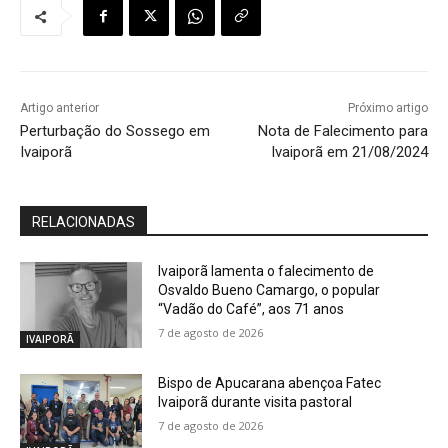
Artigo anterior
Próximo artigo
Perturbação do Sossego em
Nota de Falecimento para
Ivaiporã
Ivaiporã em 21/08/2024
RELACIONADAS
Ivaiporã lamenta o falecimento de
Osvaldo Bueno Camargo, o popular
“Vadão do Café”, aos 71 anos
7 de agosto de 2026
IVAIPORÃ
Bispo de Apucarana abençoa Fatec
Ivaiporã durante visita pastoral
7 de agosto de 2026