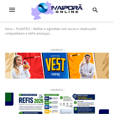
Início
PLANTÃO
Mulher é agredida com socos e chutes pelo
companheiro e sofre ameaças...
- ANÚNCIO -
- ANÚNCIO -