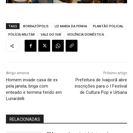
TAGS
BORRAZÓPOLIS
LEI MARIA DA PENHA
PLANTÃO POLICIAL
POLÍCIA MILITAR
VALE DO IVAÍ
VIOLÊNCIA DOMÉSTICA
Artigo anterior
Próximo artigo
Homem invade casa de ex
Prefeitura de Ivaiporã abre
pela janela, briga com
inscrições para o I Festival
enteado e termina ferido em
de Cultura Pop e Urbana
Lunardelli
RELACIONADAS