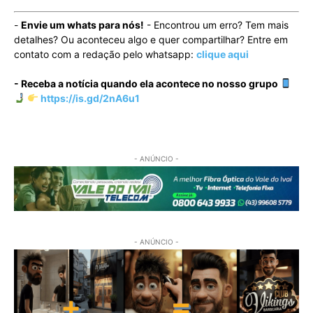
-
Envie um whats para nós!
- Encontrou um erro? Tem mais
detalhes? Ou aconteceu algo e quer compartilhar? Entre em
contato com a redação pelo whatsapp:
clique aqui
- Receba a notícia quando ela acontece no nosso grupo
https://is.gd/2nA6u1
- ANÚNCIO -
- ANÚNCIO -