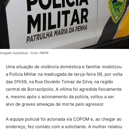
Imagem Ilustrativa - Foto: PMPR
Uma situação de violência doméstica e familiar mobilizou
a Polícia Militar na madrugada de terça-feira (9), por volta
das 01h59, na Rua Osvaldo Tomaz da Silva, na região
central de Borrazópolis. A vítima foi agredida fisicamente
e, mesmo após o acionamento da polícia, voltou a ser
alvo de graves ameaças de morte pelo agressor.
A equipe policial foi acionada via COPOM e, ao chegar ao
endereço, fez contato com a solicitante. A mulher relatou