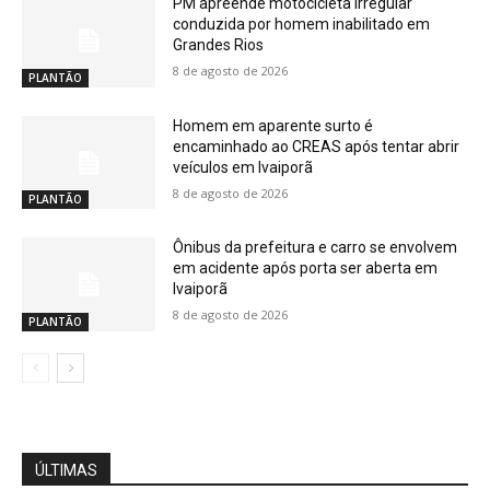
PM apreende motocicleta irregular
conduzida por homem inabilitado em
Grandes Rios
8 de agosto de 2026
PLANTÃO
Homem em aparente surto é
encaminhado ao CREAS após tentar abrir
veículos em Ivaiporã
8 de agosto de 2026
PLANTÃO
Ônibus da prefeitura e carro se envolvem
em acidente após porta ser aberta em
Ivaiporã
8 de agosto de 2026
PLANTÃO
ÚLTIMAS