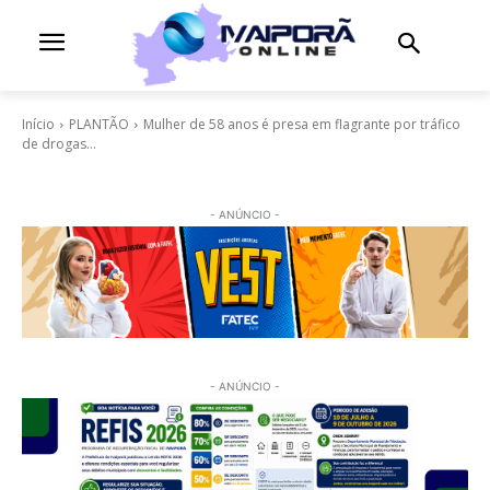
Início
PLANTÃO
Mulher de 58 anos é presa em flagrante por tráfico
de drogas...
- ANÚNCIO -
- ANÚNCIO -