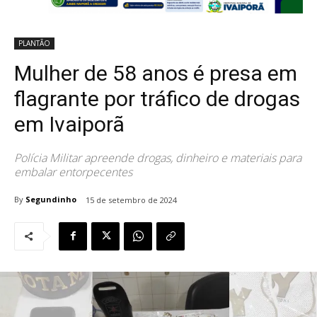
PLANTÃO
Mulher de 58 anos é presa em
flagrante por tráfico de drogas
em Ivaiporã
Polícia Militar apreende drogas, dinheiro e materiais para
embalar entorpecentes
By
Segundinho
15 de setembro de 2024