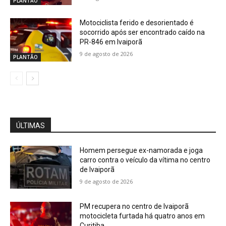
PLANTÃO
Motociclista ferido e desorientado é
socorrido após ser encontrado caído na
PR-846 em Ivaiporã
9 de agosto de 2026
PLANTÃO
ÚLTIMAS
Homem persegue ex-namorada e joga
carro contra o veículo da vítima no centro
de Ivaiporã
9 de agosto de 2026
PM recupera no centro de Ivaiporã
motocicleta furtada há quatro anos em
Curitiba