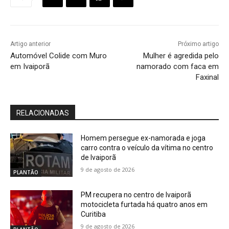
Artigo anterior
Próximo artigo
Automóvel Colide com Muro
Mulher é agredida pelo
em Ivaiporã
namorado com faca em
Faxinal
RELACIONADAS
Homem persegue ex-namorada e joga
carro contra o veículo da vítima no centro
de Ivaiporã
9 de agosto de 2026
PLANTÃO
PM recupera no centro de Ivaiporã
motocicleta furtada há quatro anos em
Curitiba
9 de agosto de 2026