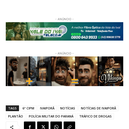
- ANÚNCIO -
- ANÚNCIO -
TAGS
6ª CIPM
IVAIPORÃ
NOTÍCIAS
NOTÍCIAS DE IVAIPORÃ
PLANTÃO
POLÍCIA MILITAR DO PARANÁ
TRÁFICO DE DROGAS