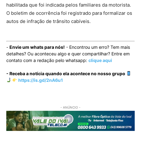
habilitada que foi indicada pelos familiares da motorista.
O boletim de ocorrência foi registrado para formalizar os
autos de infração de trânsito cabíveis.
-
Envie um whats para nós!
- Encontrou um erro? Tem mais
detalhes? Ou aconteceu algo e quer compartilhar? Entre em
contato com a redação pelo whatsapp:
clique aqui
- Receba a notícia quando ela acontece no nosso grupo
https://is.gd/2nA6u1
- ANÚNCIO -