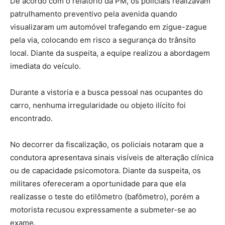
De acordo com o relatório da PM, os policiais realizavam
patrulhamento preventivo pela avenida quando
visualizaram um automóvel trafegando em zigue-zague
pela via, colocando em risco a segurança do trânsito
local. Diante da suspeita, a equipe realizou a abordagem
imediata do veículo.
Durante a vistoria e a busca pessoal nas ocupantes do
carro, nenhuma irregularidade ou objeto ilícito foi
encontrado.
No decorrer da fiscalização, os policiais notaram que a
condutora apresentava sinais visíveis de alteração clínica
ou de capacidade psicomotora. Diante da suspeita, os
militares ofereceram a oportunidade para que ela
realizasse o teste do etilômetro (bafômetro), porém a
motorista recusou expressamente a submeter-se ao
exame.