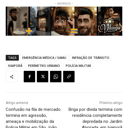
- ANÚNCIO -
TAGS
EMERGÊNCIA MÉDICA / SAMU
INFRAÇÃO DE TRÂNSITO
IVAIPORÃ
PERÍMETRO URBANO
POLÍCIA MILITAR
Artigo anterior
Próximo artigo
Confusão na fila de mercado
Briga por dívida termina com
termina em agressão,
residência completamente
ameaça e mobilização da
depredada no Jardim
Polícia Militar em São João
Alvorada, em Ivaiporã