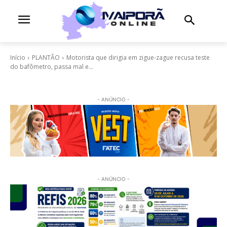
Início
PLANTÃO
Motorista que dirigia em zigue-zague recusa teste
do bafômetro, passa mal e...
- ANÚNCIO -
- ANÚNCIO -