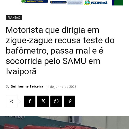
PLANTÃO
Motorista que dirigia em
zigue-zague recusa teste do
bafômetro, passa mal e é
socorrida pelo SAMU em
Ivaiporã
By
Guilherme Teixeira
1 de junho de 2026