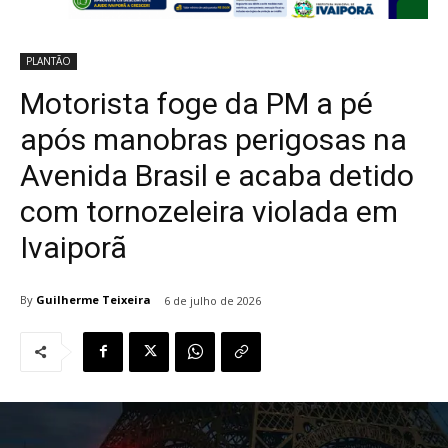
PLANTÃO
Motorista foge da PM a pé
após manobras perigosas na
Avenida Brasil e acaba detido
com tornozeleira violada em
Ivaiporã
By
Guilherme Teixeira
6 de julho de 2026