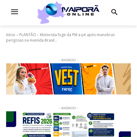
Início
PLANTÃO
Motorista foge da PM a pé após manobras
perigosas na Avenida Brasil...
- ANÚNCIO -
- ANÚNCIO -