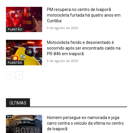
PM recupera no centro de Ivaiporã
motocicleta furtada há quatro anos em
Curitiba
9 de agosto de 2026
PLANTÃO
Motociclista ferido e desorientado é
socorrido após ser encontrado caído na
PR-846 em Ivaiporã
9 de agosto de 2026
PLANTÃO
ÚLTIMAS
Homem persegue ex-namorada e joga
carro contra o veículo da vítima no centro
de Ivaiporã