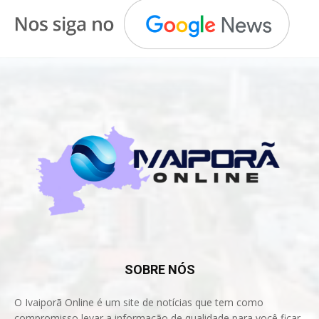
SOBRE NÓS
O Ivaiporã Online é um site de notícias que tem como
compromisso levar a informação de qualidade para você ficar