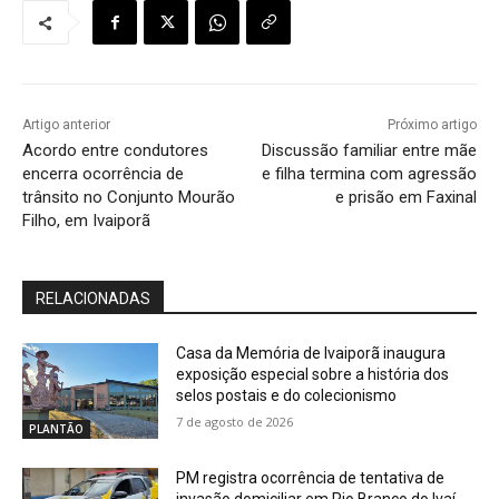
Artigo anterior
Próximo artigo
Acordo entre condutores
Discussão familiar entre mãe
encerra ocorrência de
e filha termina com agressão
trânsito no Conjunto Mourão
e prisão em Faxinal
Filho, em Ivaiporã
RELACIONADAS
Casa da Memória de Ivaiporã inaugura
exposição especial sobre a história dos
selos postais e do colecionismo
7 de agosto de 2026
PLANTÃO
PM registra ocorrência de tentativa de
invasão domiciliar em Rio Branco do Ivaí