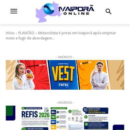
Início
PLANTÃO
Motociclista é preso em Ivaiporã após empinar
moto e fugir de abordagem...
- ANÚNCIO -
- ANÚNCIO -