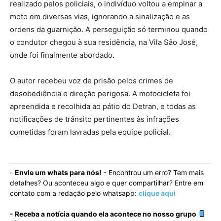
realizado pelos policiais, o indivíduo voltou a empinar a
moto em diversas vias, ignorando a sinalização e as
ordens da guarnição. A perseguição só terminou quando
o condutor chegou à sua residência, na Vila São José,
onde foi finalmente abordado.
O autor recebeu voz de prisão pelos crimes de
desobediência e direção perigosa. A motocicleta foi
apreendida e recolhida ao pátio do Detran, e todas as
notificações de trânsito pertinentes às infrações
cometidas foram lavradas pela equipe policial.
-
Envie um whats para nós!
- Encontrou um erro? Tem mais
detalhes? Ou aconteceu algo e quer compartilhar? Entre em
contato com a redação pelo whatsapp:
clique aqui
- Receba a notícia quando ela acontece no nosso grupo