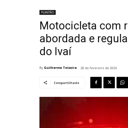
PLANTÃO
Motocicleta com r
abordada e regul
do Ivaí
By
Guilherme Teixeira
28 de fevereiro de 2026
Compartilhado