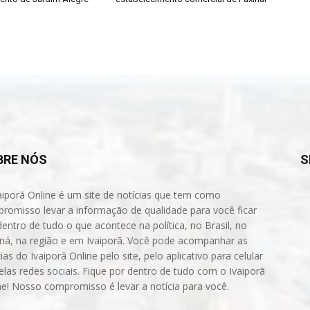
BRE NÓS
S
aiporã Online é um site de notícias que tem como
romisso levar a informação de qualidade para você ficar
dentro de tudo o que acontece na política, no Brasil, no
ná, na região e em Ivaiporã. Você pode acompanhar as
ias do Ivaiporã Online pelo site, pelo aplicativo para celular
elas redes sociais. Fique por dentro de tudo com o Ivaiporã
ne! Nosso compromisso é levar a notícia para você.