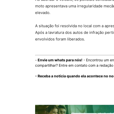
moto apresentava uma irregularidade mecânic
elevado.
A situação foi resolvida no local com a ap
Após a lavratura dos autos de infração pert
envolvidos foram liberados.
-
Envie um whats para nós!
- Encontrou um er
compartilhar? Entre em contato com a redaçã
- Receba a notícia quando ela acontece no n