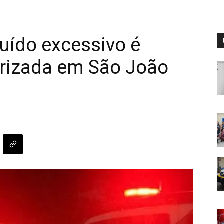
uído excessivo é
arizada em São João