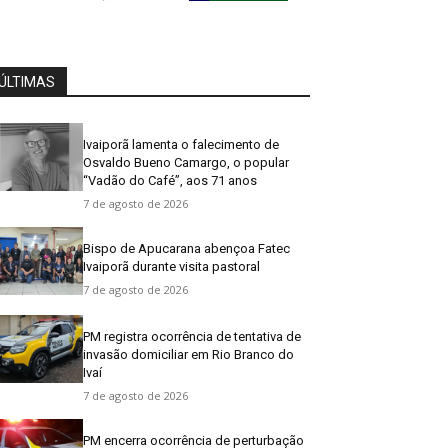
ÚLTIMAS
Ivaiporã lamenta o falecimento de
Osvaldo Bueno Camargo, o popular
“Vadão do Café”, aos 71 anos
7 de agosto de 2026
Bispo de Apucarana abençoa Fatec
Ivaiporã durante visita pastoral
7 de agosto de 2026
PM registra ocorrência de tentativa de
invasão domiciliar em Rio Branco do
Ivaí
7 de agosto de 2026
PM encerra ocorrência de perturbação