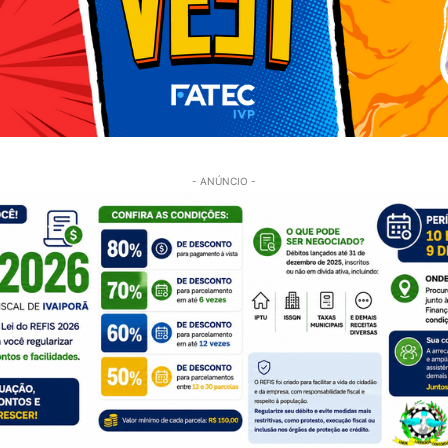
- ANÚNCIO -