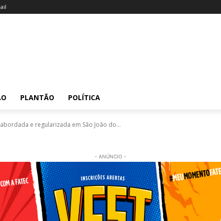
il
ÃO
PLANTÃO
POLÍTICA
 abordada e regularizada em São João do...
- ANÚNCIO -