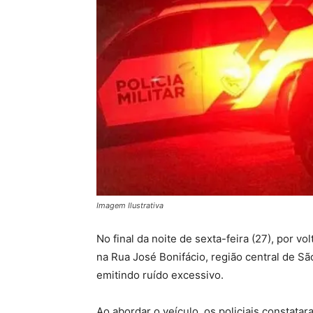
Imagem Ilustrativa
No final da noite de sexta-feira (27), por vo
na Rua José Bonifácio, região central de Sã
emitindo ruído excessivo.
Ao abordar o veículo, os policiais constata