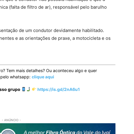
a (falta de filtro de ar), responsável pelo barulho
resentação de um condutor devidamente habilitado.
inentes e as orientações de praxe, a motocicleta e os
ro? Tem mais detalhes? Ou aconteceu algo e quer
o pelo whatsapp:
clique aqui
osso grupo
https://is.gd/2nA6u1
- ANÚNCIO -