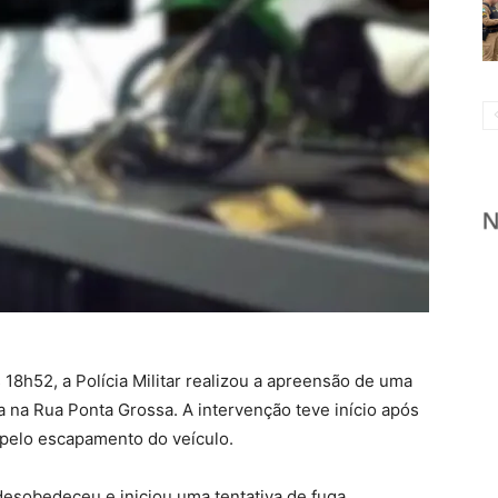
s 18h52, a Polícia Militar realizou a apreensão de uma
a na Rua Ponta Grossa. A intervenção teve início após
 pelo escapamento do veículo.
esobedeceu e iniciou uma tentativa de fuga,