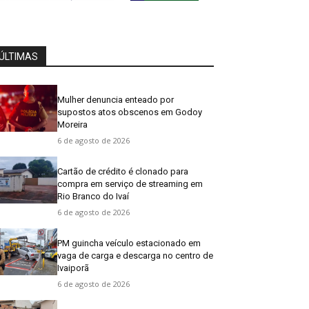
ÚLTIMAS
Mulher denuncia enteado por
supostos atos obscenos em Godoy
Moreira
6 de agosto de 2026
Cartão de crédito é clonado para
compra em serviço de streaming em
Rio Branco do Ivaí
6 de agosto de 2026
PM guincha veículo estacionado em
vaga de carga e descarga no centro de
Ivaiporã
6 de agosto de 2026