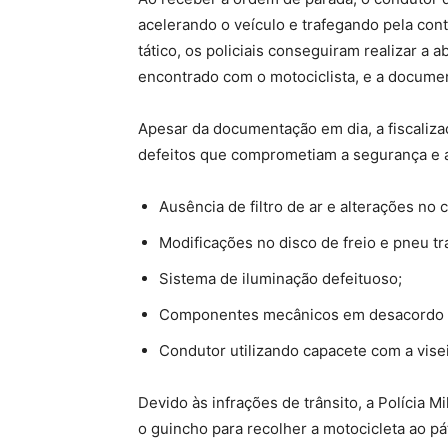
acelerando o veículo e trafegando pela c
tático, os policiais conseguiram realizar a a
encontrado com o motociclista, e a docume
Apesar da documentação em dia, a fiscaliza
defeitos que comprometiam a segurança e a 
Ausência de filtro de ar e alterações no 
Modificações no disco de freio e pneu tr
Sistema de iluminação defeituoso;
Componentes mecânicos em desacordo c
Condutor utilizando capacete com a visei
Devido às infrações de trânsito, a Polícia M
o guincho para recolher a motocicleta ao pá