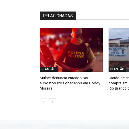
RELACIONADAS
PLANTÃO
PLANTÃO
Mulher denuncia enteado por
Cartão de cr
supostos atos obscenos em Godoy
compra em s
Moreira
Rio Branco d