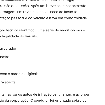
ontramão de direção. Após um breve acompanhamento
bordagem. Em revista pessoal, nada de ilícito foi
ntação pessoal e do veículo estava em conformidade.
ção técnica identificou uma série de modificações e
legalidade do veículo:
carburador;
aseiro;
om o modelo original;
ra aberta.
ilitar lavrou os autos de infração pertinentes e acionou
tio da corporação. O condutor foi orientado sobre os