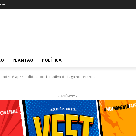
ail
ÃO
PLANTÃO
POLÍTICA
idades é apreendida após tentativa de fuga no centro...
- ANÚNCIO -