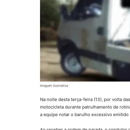
Imagem Ilustrativa
Na noite desta terça-feira (13), por volta da
motocicleta durante patrulhamento de rotin
a equipe notar o barulho excessivo emitido
Ao receber a ordem de parada, o condutor d