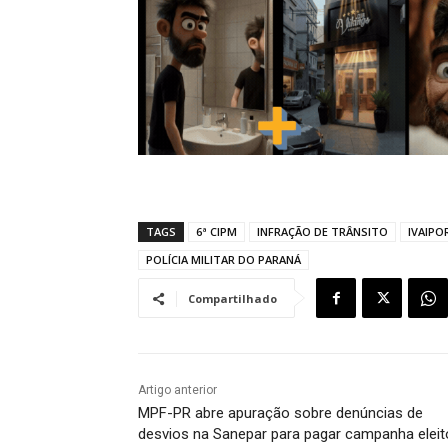
TAGS
6ª CIPM
INFRAÇÃO DE TRÂNSITO
IVAIPO
POLÍCIA MILITAR DO PARANÁ
Compartilhado
Artigo anterior
MPF-PR abre apuração sobre denúncias de
desvios na Sanepar para pagar campanha eleit