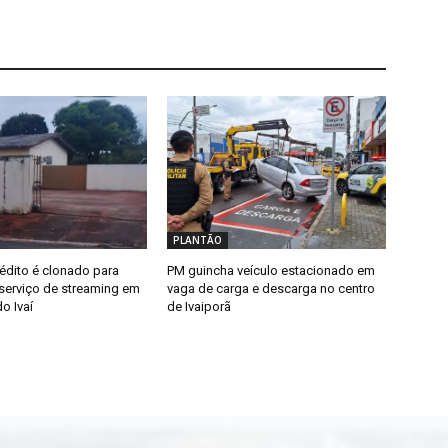
PLANTÃO
édito é clonado para
PM guincha veículo estacionado em
erviço de streaming em
vaga de carga e descarga no centro
o Ivaí
de Ivaiporã