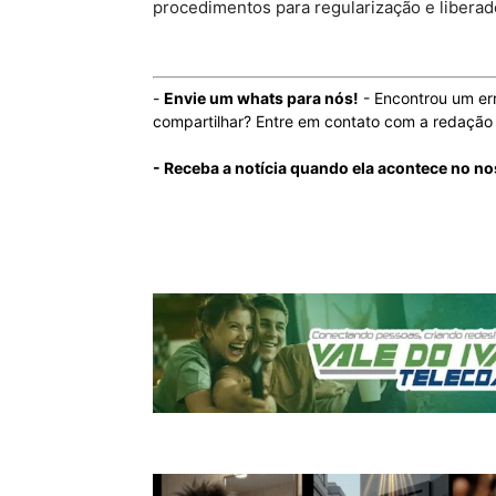
procedimentos para regularização e liberado
-
Envie um whats para nós!
- Encontrou um er
compartilhar? Entre em contato com a redaçã
- Receba a notícia quando ela acontece no n