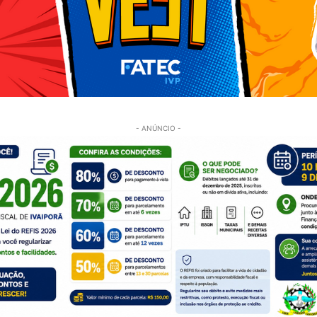
- ANÚNCIO -