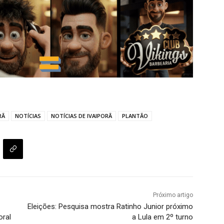
RÃ
NOTÍCIAS
NOTÍCIAS DE IVAIPORÃ
PLANTÃO
Próximo artigo
Eleições: Pesquisa mostra Ratinho Junior próximo
oral
a Lula em 2º turno