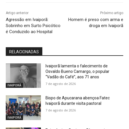
Artigo anterior
Próximo artigo
Agressão em Ivaiporã:
Homem é preso com arma e
Sobrinho em Surto Psicótico
droga em Ivaiporã
é Conduzido ao Hospital
RELACIONADAS
Ivaiporã lamenta o falecimento de
Osvaldo Bueno Camargo, o popular
“Vadão do Café”, aos 71 anos
7 de agosto de 2026
IVAIPORÃ
Bispo de Apucarana abençoa Fatec
Ivaiporã durante visita pastoral
7 de agosto de 2026
IVAIPORÃ