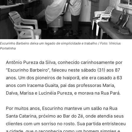
Escurinho Barbeiro deixa um legado de simplicidade e trabalho / Foto: Vinicius
Portelinha
Antônio Pureza da Silva, conhecido carinhosamente por
“Escurinho Barbeiro”, faleceu neste sábado (31) aos 87
anos. Um dos pioneiros de Ivaiporã, ele era casado a 63
anos com Iracema Guaita, pai das professoras Maria,
Dalva, Marisa e Lucinéia Pureza, e morava na Rua Pará.
Por muitos anos, Escurinho manteve um salão na Rua
Santa Catarina, próximo ao Bar do Zé, onde atendia seus
clientes com um sorriso no rosto. Sua partida entristeceu
a cidade, que o reconhecia como um homem simples e