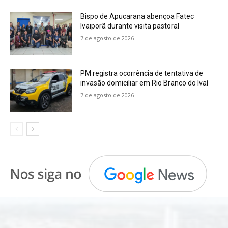
Bispo de Apucarana abençoa Fatec
Ivaiporã durante visita pastoral
7 de agosto de 2026
PM registra ocorrência de tentativa de
invasão domiciliar em Rio Branco do Ivaí
7 de agosto de 2026