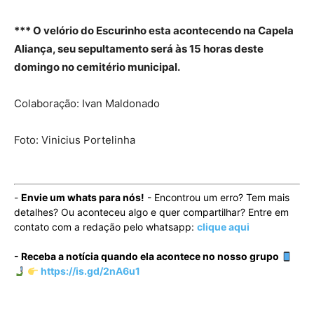
*** O velório do Escurinho esta acontecendo na Capela
Aliança, seu sepultamento será às 15 horas deste
domingo no cemitério municipal.
Colaboração: Ivan Maldonado
Foto: Vinicius Portelinha
-
Envie um whats para nós!
- Encontrou um erro? Tem mais
detalhes? Ou aconteceu algo e quer compartilhar? Entre em
contato com a redação pelo whatsapp:
clique aqui
- Receba a notícia quando ela acontece no nosso grupo
https://is.gd/2nA6u1