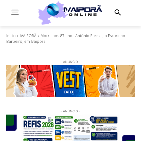
Início
IVAIPORÃ
Morre aos 87 anos Antônio Pureza, o Escurinho
Barbeiro, em Ivaiporã
- ANÚNCIO -
- ANÚNCIO -