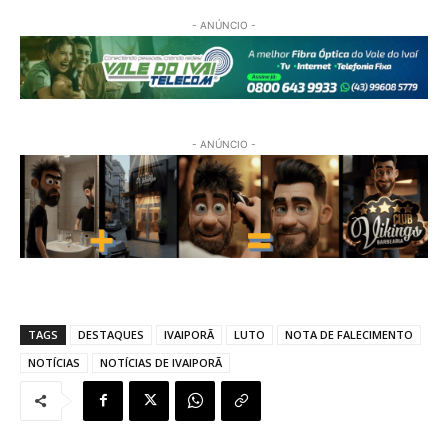
- ANÚNCIO -
- ANÚNCIO -
TAGS
DESTAQUES
IVAIPORÃ
LUTO
NOTA DE FALECIMENTO
NOTÍCIAS
NOTÍCIAS DE IVAIPORÃ