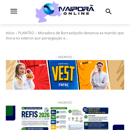
Início
PLANTÃO
Moradora de Borrazópolis denuncia ex-marido que
mora no exterior por perseguição e...
- ANÚNCIO -
- ANÚNCIO -