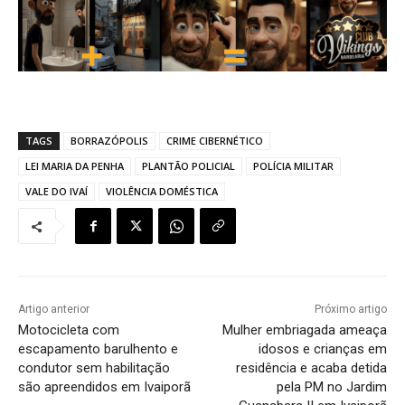
TAGS
BORRAZÓPOLIS
CRIME CIBERNÉTICO
LEI MARIA DA PENHA
PLANTÃO POLICIAL
POLÍCIA MILITAR
VALE DO IVAÍ
VIOLÊNCIA DOMÉSTICA
Artigo anterior
Próximo artigo
Motocicleta com
Mulher embriagada ameaça
escapamento barulhento e
idosos e crianças em
condutor sem habilitação
residência e acaba detida
são apreendidos em Ivaiporã
pela PM no Jardim