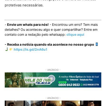
protetivas necessárias.
-
Envie um whats para nós!
- Encontrou um erro? Tem mais
detalhes? Ou aconteceu algo e quer compartilhar? Entre em
contato com a redação pelo whatsapp:
clique aqui
- Receba a notícia quando ela acontece no nosso grupo
https://is.gd/2nA6u1
- ANÚNCIO -
- ANÚNCIO -