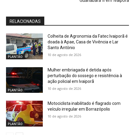
Guanabara II em Ivaiporã
RELACIONADAS
Colheita de Agronomia da Fatec Ivaiporã é
doada à Apae, Casa de Vivência e Lar
Santo Antônio
10 de agosto de 2026
PLANTÃO
Mulher embriagada é detida após
perturbação do sossego e resistência à
ação policial em Ivaiporã
10 de agosto de 2026
PLANTÃO
Motociclista inabilitado é flagrado com
veículo irregular em Borrazópolis
10 de agosto de 2026
PLANTÃO