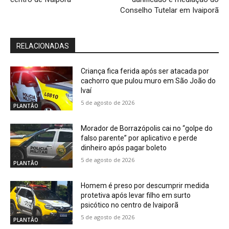
Conselho Tutelar em Ivaiporã
RELACIONADAS
Criança fica ferida após ser atacada por
cachorro que pulou muro em São João do
Ivaí
5 de agosto de 2026
PLANTÃO
Morador de Borrazópolis cai no “golpe do
falso parente” por aplicativo e perde
dinheiro após pagar boleto
5 de agosto de 2026
PLANTÃO
Homem é preso por descumprir medida
protetiva após levar filho em surto
psicótico no centro de Ivaiporã
5 de agosto de 2026
PLANTÃO