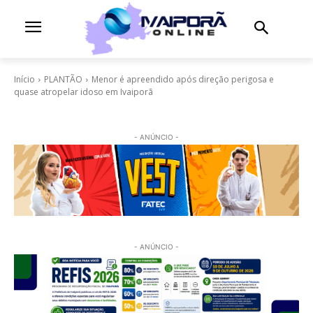
Início
PLANTÃO
Menor é apreendido após direção perigosa e
quase atropelar idoso em Ivaiporã
- ANÚNCIO -
- ANÚNCIO -