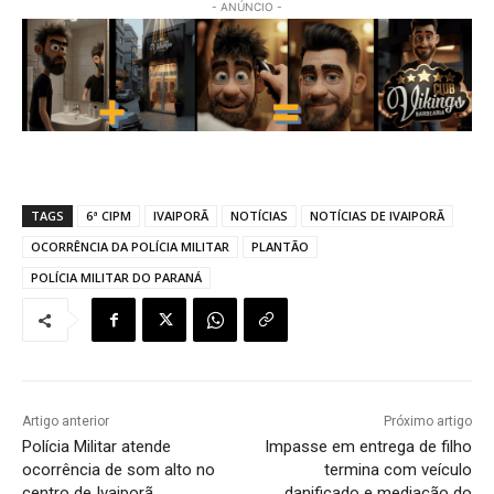
- ANÚNCIO -
TAGS
6ª CIPM
IVAIPORÃ
NOTÍCIAS
NOTÍCIAS DE IVAIPORÃ
OCORRÊNCIA DA POLÍCIA MILITAR
PLANTÃO
POLÍCIA MILITAR DO PARANÁ
Artigo anterior
Próximo artigo
Polícia Militar atende
Impasse em entrega de filho
ocorrência de som alto no
termina com veículo
centro de Ivaiporã
danificado e mediação do