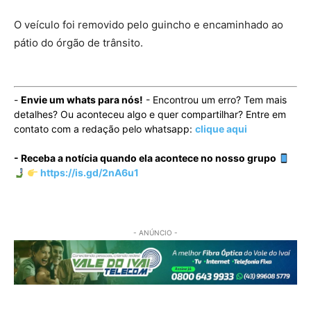
O veículo foi removido pelo guincho e encaminhado ao
pátio do órgão de trânsito.
-
Envie um whats para nós!
- Encontrou um erro? Tem mais
detalhes? Ou aconteceu algo e quer compartilhar? Entre em
contato com a redação pelo whatsapp:
clique aqui
- Receba a notícia quando ela acontece no nosso grupo
https://is.gd/2nA6u1
- ANÚNCIO -