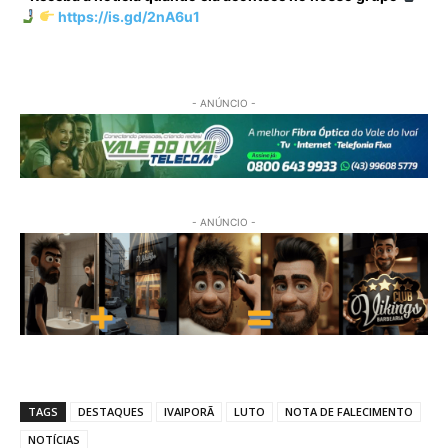
https://is.gd/2nA6u1
- ANÚNCIO -
- ANÚNCIO -
TAGS
DESTAQUES
IVAIPORÃ
LUTO
NOTA DE FALECIMENTO
NOTÍCIAS