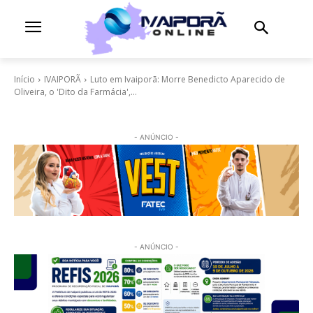
Início
IVAIPORÃ
Luto em Ivaiporã: Morre Benedicto Aparecido de
Oliveira, o 'Dito da Farmácia',...
- ANÚNCIO -
- ANÚNCIO -