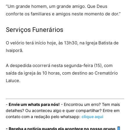
“Um grande homem, um grande amigo. Que Deus
conforte os familiares e amigos neste momento de dor.”
Serviços Funerários
O velório terá início hoje, às 13h30, na Igreja Batista de
Ivaiporã.
A despedida ocorrerá nesta segunda-feira (15), com
saída da igreja às 10 horas, com destino ao Crematório
Laluce.
-
Envie um whats para nós!
- Encontrou um erro? Tem mais
detalhes? Ou aconteceu algo e quer compartilhar? Entre em
contato com a redação pelo whatsapp:
clique aqui
- Receba a notícia quando ela acontece no nosso grupo