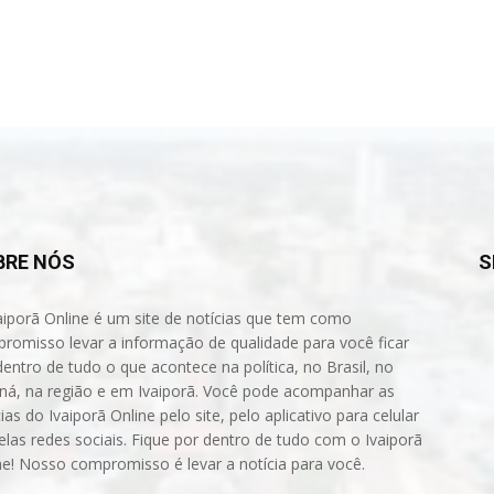
BRE NÓS
S
aiporã Online é um site de notícias que tem como
romisso levar a informação de qualidade para você ficar
dentro de tudo o que acontece na política, no Brasil, no
ná, na região e em Ivaiporã. Você pode acompanhar as
ias do Ivaiporã Online pelo site, pelo aplicativo para celular
elas redes sociais. Fique por dentro de tudo com o Ivaiporã
ne! Nosso compromisso é levar a notícia para você.