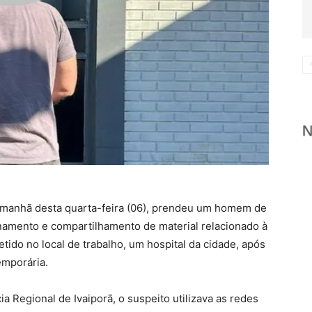
 na manhã desta quarta-feira (06), prendeu um homem de
namento e compartilhamento de material relacionado à
detido no local de trabalho, um hospital da cidade, após
mporária.
a Regional de Ivaiporã, o suspeito utilizava as redes