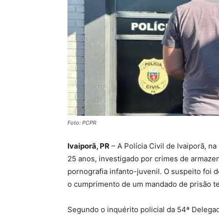
Foto: PCPR
Ivaiporã, PR
– A Polícia Civil de Ivaiporã,
25 anos, investigado por crimes de armaze
pornografia infanto-juvenil. O suspeito foi 
o cumprimento de um mandado de prisão te
Segundo o inquérito policial da 54ª Delegaci