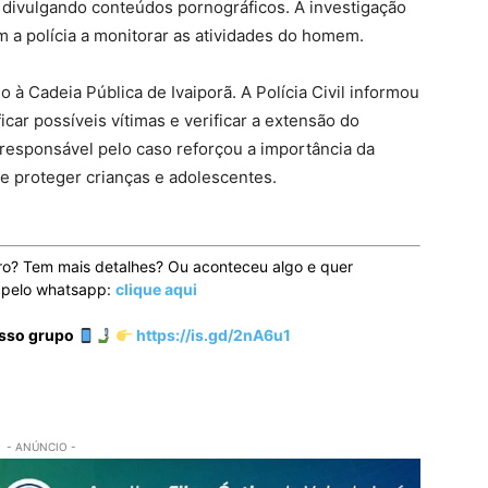
e divulgando conteúdos pornográficos. A investigação
am a polícia a monitorar as atividades do homem.
 à Cadeia Pública de Ivaiporã. A Polícia Civil informou
car possíveis vítimas e verificar a extensão do
 responsável pelo caso reforçou a importância da
e proteger crianças e adolescentes.
ro? Tem mais detalhes? Ou aconteceu algo e quer
o pelo whatsapp:
clique aqui
osso grupo
https://is.gd/2nA6u1
- ANÚNCIO -