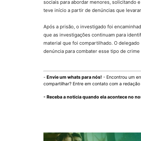
sociais para abordar menores, solicitando 
teve início a partir de denúncias que levar
Após a prisão, o investigado foi encaminhado
que as investigações continuam para identifi
material que foi compartilhado. O delegado
denúncia para combater esse tipo de crime 
-
Envie um whats para nós!
- Encontrou um er
compartilhar? Entre em contato com a redaçã
- Receba a notícia quando ela acontece no n