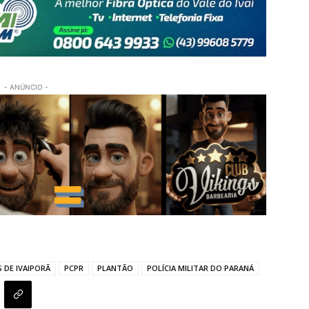
- ANÚNCIO -
 DE IVAIPORÃ
PCPR
PLANTÃO
POLÍCIA MILITAR DO PARANÁ