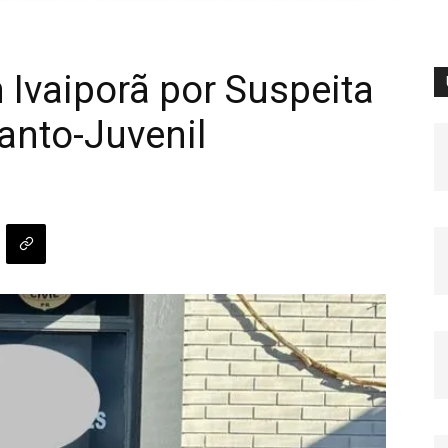
Ivaiporã por Suspeita
anto-Juvenil