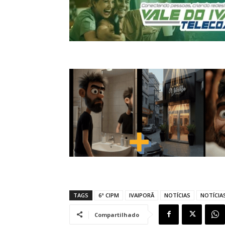
TAGS
6ª CIPM
IVAIPORÃ
NOTÍCIAS
NOTÍCIAS
Compartilhado