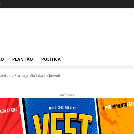
l
ÃO
PLANTÃO
POLÍTICA
eita de Pornografia Infanto-Juvenil
- ANÚNCIO -