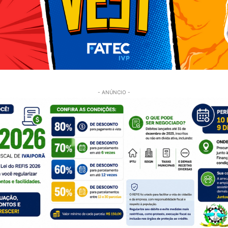
- ANÚNCIO -