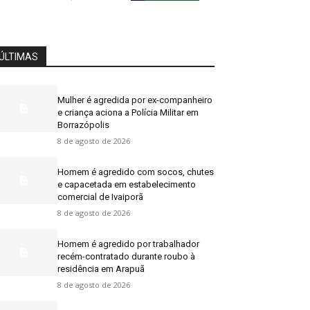
ÚLTIMAS
Mulher é agredida por ex-companheiro
e criança aciona a Polícia Militar em
Borrazópolis
8 de agosto de 2026
Homem é agredido com socos, chutes
e capacetada em estabelecimento
comercial de Ivaiporã
8 de agosto de 2026
Homem é agredido por trabalhador
recém-contratado durante roubo à
residência em Arapuã
8 de agosto de 2026