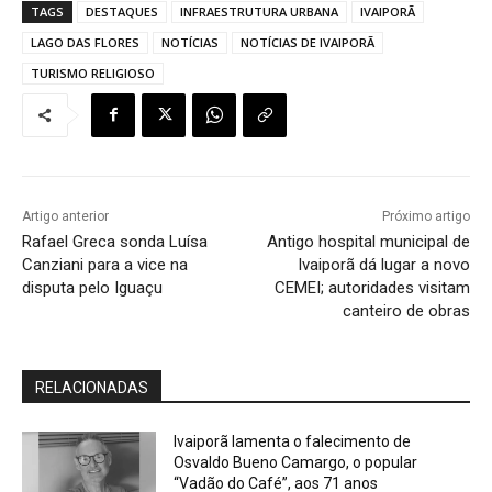
TAGS
DESTAQUES
INFRAESTRUTURA URBANA
IVAIPORÃ
LAGO DAS FLORES
NOTÍCIAS
NOTÍCIAS DE IVAIPORÃ
TURISMO RELIGIOSO
Artigo anterior
Próximo artigo
Rafael Greca sonda Luísa
Antigo hospital municipal de
Canziani para a vice na
Ivaiporã dá lugar a novo
disputa pelo Iguaçu
CEMEI; autoridades visitam
canteiro de obras
RELACIONADAS
Ivaiporã lamenta o falecimento de
Osvaldo Bueno Camargo, o popular
“Vadão do Café”, aos 71 anos