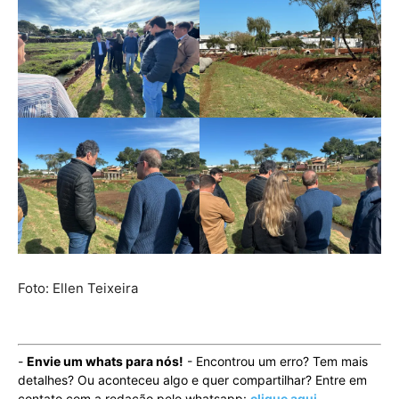
Foto: Ellen Teixeira
-
Envie um whats para nós!
- Encontrou um erro? Tem mais
detalhes? Ou aconteceu algo e quer compartilhar? Entre em
contato com a redação pelo whatsapp:
clique aqui