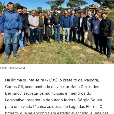
Foto: Ellen Teixeira
Na última quinta-feira (21/05), o prefeito de Ivaiporã,
Carlos Gil, acompanhado da vice-prefeita Gertrudes
Bernardy, secretários municipais e membros do
Legislativo, recebeu o deputado federal Sérgio Souza
para uma visita técnica às obras do Lago das Flores. O
projeto, que se encontra em estágio avançado, é uma das