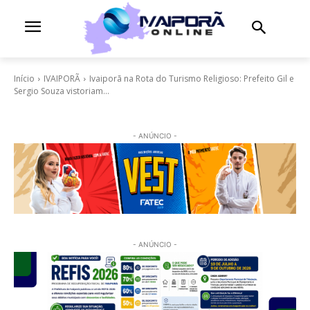
Início
IVAIPORÃ
Ivaiporã na Rota do Turismo Religioso: Prefeito Gil e
Sergio Souza vistoriam...
- ANÚNCIO -
- ANÚNCIO -