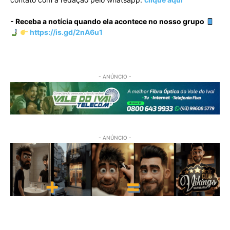
- Receba a notícia quando ela acontece no nosso grupo
https://is.gd/2nA6u1
- ANÚNCIO -
- ANÚNCIO -