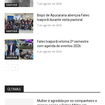
7 de agosto de 2026
IVAIPORÃ
Bispo de Apucarana abençoa Fatec
Ivaiporã durante visita pastoral
7 de agosto de 2026
IVAIPORÃ
Fatec Ivaiporã retoma 2º semestre
com agenda de eventos 2026
6 de agosto de 2026
IVAIPORÃ
ÚLTIMAS
Mulher é agredida por ex-companheiro e