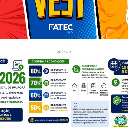
- ANÚNCIO -