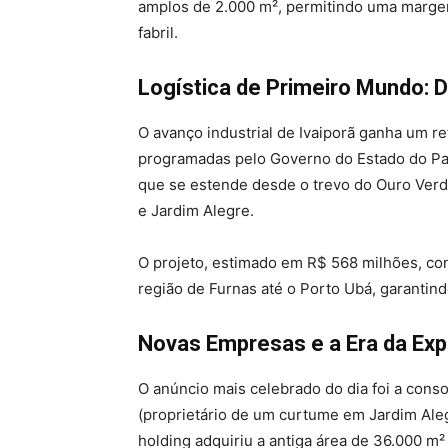
amplos de 2.000 m², permitindo uma margem
fabril.
Logística de Primeiro Mundo: 
O avanço industrial de Ivaiporã ganha um re
programadas pelo Governo do Estado do Para
que se estende desde o trevo do Ouro Verde
e Jardim Alegre.
O projeto, estimado em R$ 568 milhões, con
região de Furnas até o Porto Ubá, garantin
Novas Empresas e a Era da Ex
O anúncio mais celebrado do dia foi a con
(proprietário de um curtume em Jardim Aleg
holding adquiriu a antiga área de 36.000 m²