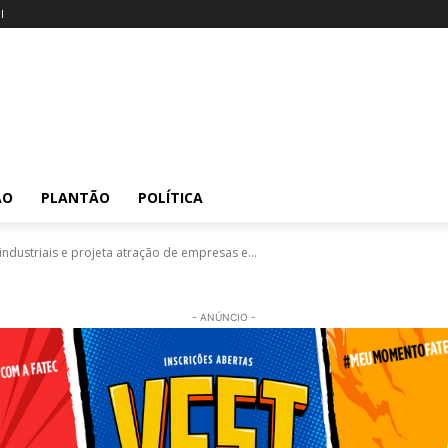
l
ÃO
PLANTÃO
POLÍTICA
ndustriais e projeta atração de empresas e...
- ANÚNCIO -