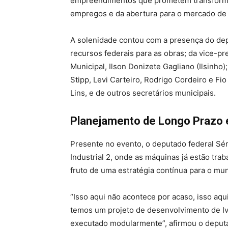
empreendimentos que prometem transformar
empregos e da abertura para o mercado de
A solenidade contou com a presença do depu
recursos federais para as obras; da vice-p
Municipal, Ilson Donizete Gagliano (Ilsinho
Stipp, Levi Carteiro, Rodrigo Cordeiro e Fio
Lins, e de outros secretários municipais.
Planejamento de Longo Prazo e
Presente no evento, o deputado federal Sé
Industrial 2, onde as máquinas já estão tra
fruto de uma estratégia contínua para o mun
“Isso aqui não acontece por acaso, isso a
temos um projeto de desenvolvimento de Iv
executado modularmente”, afirmou o deput