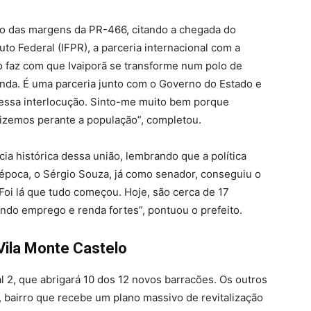
o das margens da PR-466, citando a chegada do
ituto Federal (IFPR), a parceria internacional com a
o faz com que Ivaiporã se transforme num polo de
da. É uma parceria junto com o Governo do Estado e
essa interlocução. Sinto-me muito bem porque
zemos perante a população”, completou.
cia histórica dessa união, lembrando que a política
época, o Sérgio Souza, já como senador, conseguiu o
Foi lá que tudo começou. Hoje, são cerca de 17
ndo emprego e renda fortes”, pontuou o prefeito.
Vila Monte Castelo
al 2, que abrigará 10 dos 12 novos barracões. Os outros
, bairro que recebe um plano massivo de revitalização