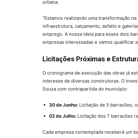
urbana.
“Estamos realizando uma transformação na
infraestrutura, calçamento, asfalto e gale
emprego. A nossa ideia para esses dois barr
empresas interessadas e vamos qualificar a 
Licitações Próximas e Estrutur
O cronograma de execução das obras já está 
interesse de diversas construtoras. O inve
Souza com contrapartida do município:
30 de Junho:
Licitação de 5 barracões, 
02 de Julho:
Licitação dos 7 barracões r
Cada empresa contemplada receberá um ba