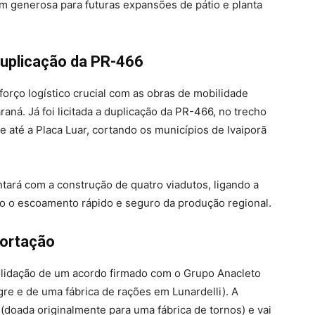
 generosa para futuras expansões de pátio e planta
Duplicação da PR-466
forço logístico crucial com as obras de mobilidade
ná. Já foi licitada a duplicação da PR-466, no trecho
 até a Placa Luar, cortando os municípios de Ivaiporã
tará com a construção de quatro viadutos, ligando a
do o escoamento rápido e seguro da produção regional.
portação
solidação de um acordo firmado com o Grupo Anacleto
re e de uma fábrica de rações em Lunardelli). A
 (doada originalmente para uma fábrica de tornos) e vai