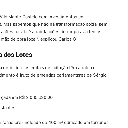
 Vila Monte Castelo com investimentos em
rias. Mas sabemos que não há transformação social sem
acões na vila é atrair facções de roupas. Já temos
mão de obra local”, explicou Carlos Gil.
a dos Lotes
definido e os editais de licitação têm atraído o
stimento é fruto de emendas parlamentares de Sérgio
orçada em R$ 2.080.620,00.
estantes.
rracão pré-moldado de 400 m² edificado em terrenos