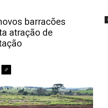
 novos barracões
eta atração de
tação