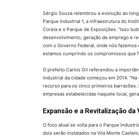
Sérgio Souza relembrou a evolução ao long
Parque Industrial 1, a infraestrutura do Inst
Coreia e o Parque de Exposições. “Isso tud
desenvolvimento, geração de emprego e ren
com o Governo Federal, onde nós fazemos 
estamos cumprindo os compromissos que fi
O prefeito Carlos Gil referendou a importân
industrial da cidade começou em 2014. “Na 
recurso para os cinco primeiros barracões. 
empresas estabelecidas naquele local, gera
Expansão e a Revitalização da 
O foco atual se volta para o Parque Industri
dois serão instalados na Vila Monte Castelo