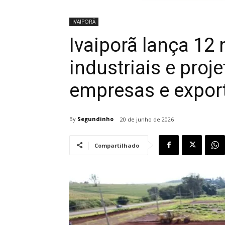
IVAIPORÃ
Ivaiporã lança 12
industriais e proj
empresas e expor
By
Segundinho
20 de junho de 2026
Compartilhado