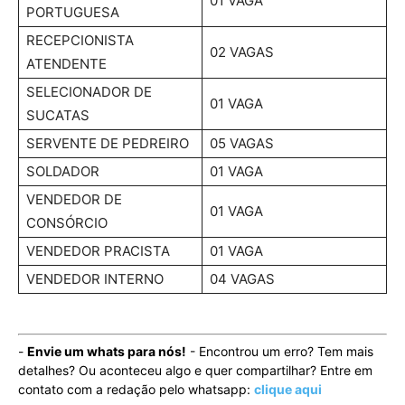
01 VAGA
PORTUGUESA
RECEPCIONISTA
02 VAGAS
ATENDENTE
SELECIONADOR DE
01 VAGA
SUCATAS
SERVENTE DE PEDREIRO
05 VAGAS
SOLDADOR
01 VAGA
VENDEDOR DE
01 VAGA
CONSÓRCIO
VENDEDOR PRACISTA
01 VAGA
VENDEDOR INTERNO
04 VAGAS
-
Envie um whats para nós!
- Encontrou um erro? Tem mais
detalhes? Ou aconteceu algo e quer compartilhar? Entre em
contato com a redação pelo whatsapp:
clique aqui