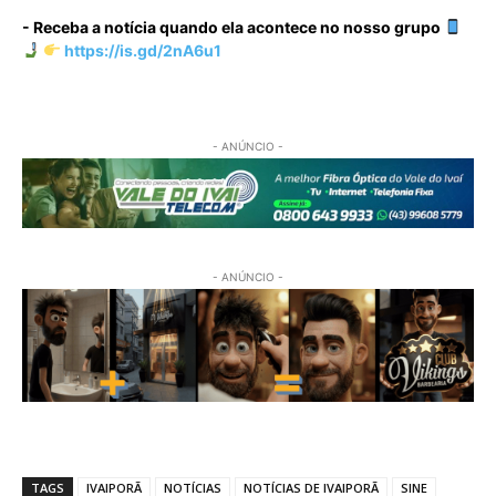
- Receba a notícia quando ela acontece no nosso grupo
https://is.gd/2nA6u1
- ANÚNCIO -
- ANÚNCIO -
TAGS
IVAIPORÃ
NOTÍCIAS
NOTÍCIAS DE IVAIPORÃ
SINE