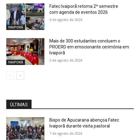
Fatec Ivaiporã retoma 2º semestre
com agenda de eventos 2026
6 de agosto de 2026
IVAIPORÃ
Mais de 300 estudantes concluem o
PROERD em emocionante cerimônia em
Ivaiporã
5 de agosto de 2026
IVAIPORÃ
ÚLTIMAS
Bispo de Apucarana abençoa Fatec
Ivaiporã durante visita pastoral
7 de agosto de 2026