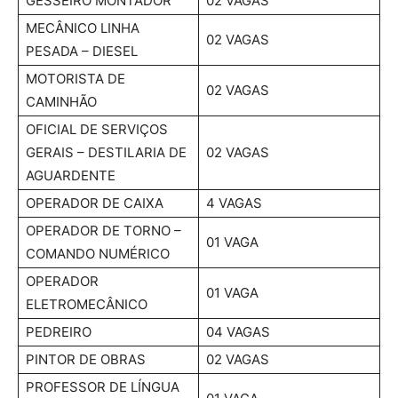
GESSEIRO MONTADOR
02 VAGAS
MECÂNICO LINHA
02 VAGAS
PESADA – DIESEL
MOTORISTA DE
02 VAGAS
CAMINHÃO
OFICIAL DE SERVIÇOS
GERAIS – DESTILARIA DE
02 VAGAS
AGUARDENTE
OPERADOR DE CAIXA
4 VAGAS
OPERADOR DE TORNO –
01 VAGA
COMANDO NUMÉRICO
OPERADOR
01 VAGA
ELETROMECÂNICO
PEDREIRO
04 VAGAS
PINTOR DE OBRAS
02 VAGAS
PROFESSOR DE LÍNGUA