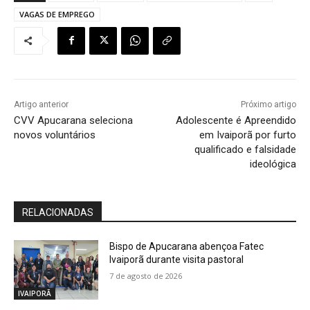
VAGAS DE EMPREGO
Artigo anterior
Próximo artigo
CVV Apucarana seleciona
Adolescente é Apreendido
novos voluntários
em Ivaiporã por furto
qualificado e falsidade
ideológica
RELACIONADAS
Bispo de Apucarana abençoa Fatec
Ivaiporã durante visita pastoral
7 de agosto de 2026
IVAIPORÃ