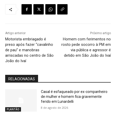
Artigo anterior
Próximo artigo
Motorista embriagado é
Homem com ferimentos no
preso após fazer “cavalinho
rosto pede socorro à PM em
de pau” e manobras
via pública e agressor é
arriscadas no centro de São
detido em São João do Ivaí
João do Ivaí
RELACIONADAS
Casal é esfaqueado por ex-companheiro
de mulher e homem fica gravemente
ferido em Lunardelli
8 de agosto de 2026
PLANTÃO