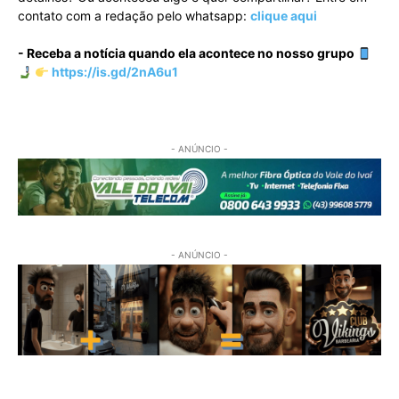
contato com a redação pelo whatsapp:
clique aqui
- Receba a notícia quando ela acontece no nosso grupo
https://is.gd/2nA6u1
- ANÚNCIO -
- ANÚNCIO -