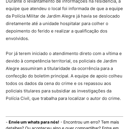
Durante o levantamento de informações na residência, a
equipe que atendeu o local foi informada de que a equipe
da Polícia Militar de Jardim Alegre já havia se deslocado
diretamente até a unidade hospitalar para colher o
depoimento do ferido e realizar a qualificação dos
envolvidos.
Por já terem iniciado o atendimento direto com a vítima e
devido à competência territorial, os policiais de Jardim
Alegre assumiram a titularidade da ocorrência para a
confecção do boletim principal. A equipe de apoio colheu
todos os dados da cena do crime e os repassou aos
policiais titulares para subsidiar as investigações da
Polícia Civil, que trabalha para localizar o autor do crime.
-
Envie um whats para nós!
- Encontrou um erro? Tem mais
detalhes? Ou aconteceu algo e quer compartilhar? Entre em