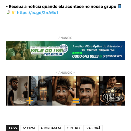
- Receba a notícia quando ela acontece no nosso grupo
https://is.gd/2nA6u1
- ANÚNCIO -
- ANÚNCIO -
TAGS
6ª CIPM
ABORDAGEM
CENTRO
IVAIPORÃ