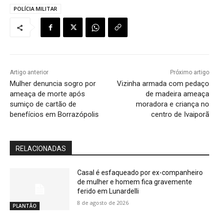
POLÍCIA MILITAR
Artigo anterior
Próximo artigo
Mulher denuncia sogro por
Vizinha armada com pedaço
ameaça de morte após
de madeira ameaça
sumiço de cartão de
moradora e criança no
benefícios em Borrazópolis
centro de Ivaiporã
RELACIONADAS
Casal é esfaqueado por ex-companheiro
de mulher e homem fica gravemente
ferido em Lunardelli
8 de agosto de 2026
PLANTÃO