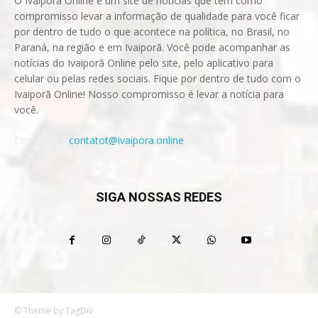
O Ivaiporã Online é um site de notícias que tem como
compromisso levar a informação de qualidade para você ficar
por dentro de tudo o que acontece na política, no Brasil, no
Paraná, na região e em Ivaiporã. Você pode acompanhar as
notícias do Ivaiporã Online pelo site, pelo aplicativo para
celular ou pelas redes sociais. Fique por dentro de tudo com o
Ivaiporã Online! Nosso compromisso é levar a notícia para
você.
Contact us:
contatot@ivaipora.online
SIGA NOSSAS REDES
© Theme by TagDiv