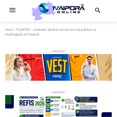
Início
PLANTÃO
Incêndio destrói veículo em via pública na
madrugada em Faxinal
- ANÚNCIO -
- ANÚNCIO -