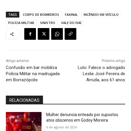
TAGS
CORPO DE BOMBEIROS
FAXINAL
INCÊNDIO EM VEÍCULO
POLÍCIA MILITAR
SINISTRO
VALE DO IVAÍ
Artigo anterior
Próximo artigo
Confusão em bar mobiliza
Luto: Falece o advogado
Polícia Militar na madrugada
Leslie José Pereira de
em Borrazópolis
Arruda, aos 61 anos
RELACIONADAS
Mulher denuncia enteado por supostos
atos obscenos em Godoy Moreira
6 de agosto de 2026