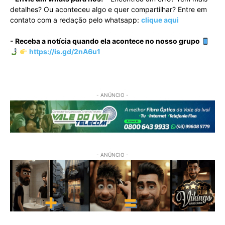
detalhes? Ou aconteceu algo e quer compartilhar? Entre em
contato com a redação pelo whatsapp:
clique aqui
- Receba a notícia quando ela acontece no nosso grupo
https://is.gd/2nA6u1
- ANÚNCIO -
- ANÚNCIO -