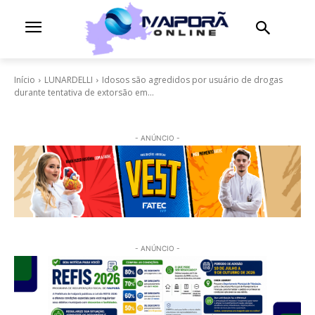
Início
LUNARDELLI
Idosos são agredidos por usuário de drogas
durante tentativa de extorsão em...
- ANÚNCIO -
- ANÚNCIO -