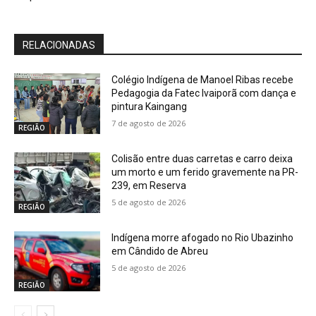
RELACIONADAS
Colégio Indígena de Manoel Ribas recebe
Pedagogia da Fatec Ivaiporã com dança e
pintura Kaingang
7 de agosto de 2026
REGIÃO
Colisão entre duas carretas e carro deixa
um morto e um ferido gravemente na PR-
239, em Reserva
5 de agosto de 2026
REGIÃO
Indígena morre afogado no Rio Ubazinho
em Cândido de Abreu
5 de agosto de 2026
REGIÃO