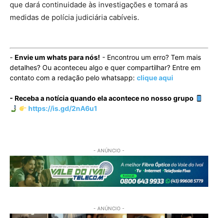
que dará continuidade às investigações e tomará as
medidas de polícia judiciária cabíveis.
-
Envie um whats para nós!
- Encontrou um erro? Tem mais
detalhes? Ou aconteceu algo e quer compartilhar? Entre em
contato com a redação pelo whatsapp:
clique aqui
- Receba a notícia quando ela acontece no nosso grupo
https://is.gd/2nA6u1
- ANÚNCIO -
- ANÚNCIO -