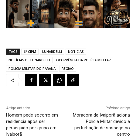
TAGS
6ª CIPM
LUNARDELLI
NOTÍCIAS
NOTÍCIAS DE LUNARDELLI
OCORRÊNCIA DA POLÍCIA MILITAR
POLÍCIA MILITAR DO PARANÁ
REGIÃO
Artigo anterior
Próximo artigo
Homem pede socorro em
Moradora de Ivaiporã aciona
residência após ser
Polícia Militar devido a
perseguido por grupo em
perturbação de sossego no
Ivaiporã
centro