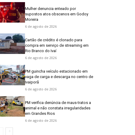
Mulher denuncia enteado por
supostos atos obscenos em Godoy
Moreira
6 de agosto de 2026
Cartão de crédito é clonado para
compra em serviço de streaming em
Rio Branco do Ivaí
6 de agosto de 2026
PM guincha veículo estacionado em
vaga de carga e descarga no centro de
Ivaiporã
6 de agosto de 2026
PM verifica denúncia de maus-tratos a
animal e não constata irregularidades
em Grandes Rios
6 de agosto de 2026