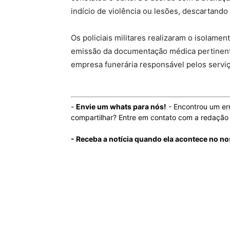
indício de violência ou lesões, descartando
Os policiais militares realizaram o isolamen
emissão da documentação médica pertinente.
empresa funerária responsável pelos servi
-
Envie um whats para nós!
- Encontrou um er
compartilhar? Entre em contato com a redaçã
- Receba a notícia quando ela acontece no no