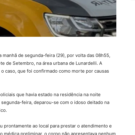
a manhã de segunda-feira (29), por volta das 08h55,
te de Setembro, na área urbana de Lunardelli. A
ar o caso, que foi confirmado como morte por causas
liciais que havia estado na residência na noite
e segunda-feira, deparou-se com o idoso deitado na
ico.
 prontamente ao local para prestar o atendimento e
ção médica preliminar, o corpo não apresentava nenhum