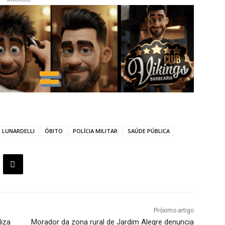
LUNARDELLI
ÓBITO
POLÍCIA MILITAR
SAÚDE PÚBLICA
Próximo artigo
liza
Morador da zona rural de Jardim Alegre denuncia