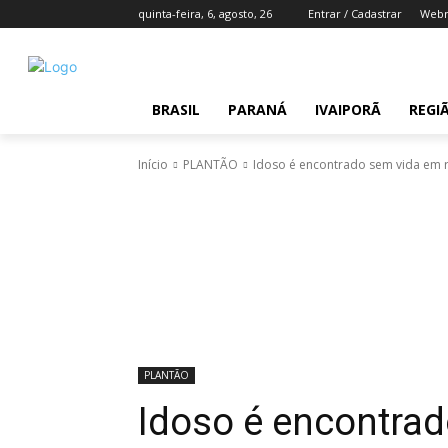
quinta-feira, 6, agosto, 26
Entrar / Cadastrar
Webm
BRASIL
PARANÁ
IVAIPORÃ
REGI
Início
PLANTÃO
Idoso é encontrado sem vida em r
PLANTÃO
Idoso é encontra