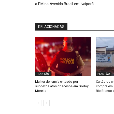
a PM na Avenida Brasil em Ivaiporã
RELACIONADAS
PLANTÃO
PLANTÃO
Mulher denuncia enteado por
Cartão de cr
supostos atos obscenos em Godoy
compra em s
Moreira
Rio Branco d