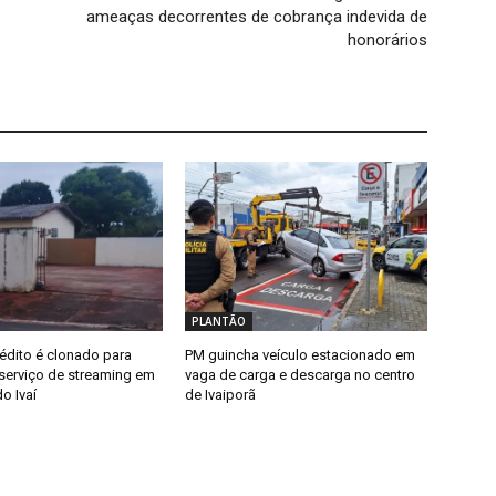
ameaças decorrentes de cobrança indevida de
honorários
PLANTÃO
édito é clonado para
PM guincha veículo estacionado em
erviço de streaming em
vaga de carga e descarga no centro
o Ivaí
de Ivaiporã