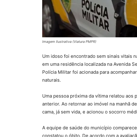
Imagem Ilustrativa (Viatura PMPR)
Um idoso foi encontrado sem sinais vitais n
em uma residência localizada na Avenida Se
Polícia Militar foi acionada para acompanh
naturais.
Uma pessoa próxima da vítima relatou aos po
anterior. Ao retornar ao imóvel na manhã d
cama, já sem vida, e acionou o socorro méd
A equipe de saúde do município compareceu
constatou o óbito. De acordo com a avalia