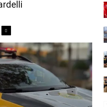
rdelli