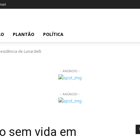
ail
ÃO
PLANTÃO
POLÍTICA
esidência de Lunardelli
- ANÚNCIO -
- ANÚNCIO -
do sem vida em