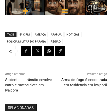
TAGS
6ª CIPM
AMEAÇA
ARAPUÃ
NOTÍCIAS
POLÍCIA MILITAR DO PARANÁ
REGIÃO
Artigo anterior
Próximo artigo
Acidente de trânsito envolve
Arma de fogo é encontrada
carro e motocicleta em
em residência em Ivaiporã
Ivaiporã
RELACIONADAS