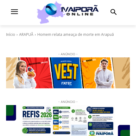
Início
ARAPUÃ
Homem relata ameaça de morte em Arapuã
- ANÚNCIO -
- ANÚNCIO -