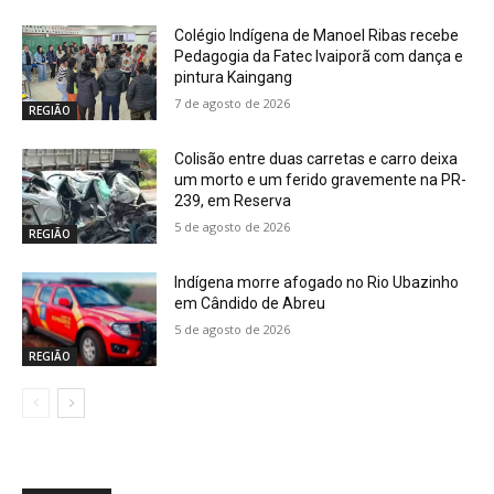
Colégio Indígena de Manoel Ribas recebe
Pedagogia da Fatec Ivaiporã com dança e
pintura Kaingang
7 de agosto de 2026
REGIÃO
Colisão entre duas carretas e carro deixa
um morto e um ferido gravemente na PR-
239, em Reserva
5 de agosto de 2026
REGIÃO
Indígena morre afogado no Rio Ubazinho
em Cândido de Abreu
5 de agosto de 2026
REGIÃO