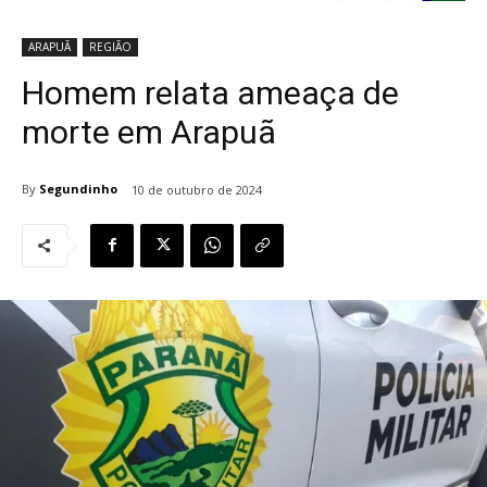
ARAPUÃ
REGIÃO
Homem relata ameaça de
morte em Arapuã
By
Segundinho
10 de outubro de 2024