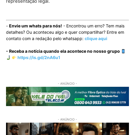
representação legal.
-
Envie um whats para nós!
- Encontrou um erro? Tem mais
detalhes? Ou aconteceu algo e quer compartilhar? Entre em
contato com a redação pelo whatsapp:
clique aqui
- Receba a notícia quando ela acontece no nosso grupo
https://is.gd/2nA6u1
- ANÚNCIO -
- ANÚNCIO -