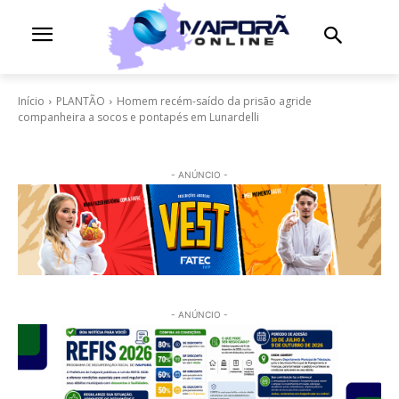
Início
PLANTÃO
Homem recém-saído da prisão agride
companheira a socos e pontapés em Lunardelli
- ANÚNCIO -
- ANÚNCIO -