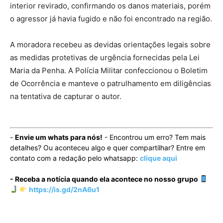
interior revirado, confirmando os danos materiais, porém
o agressor já havia fugido e não foi encontrado na região.
A moradora recebeu as devidas orientações legais sobre
as medidas protetivas de urgência fornecidas pela Lei
Maria da Penha. A Polícia Militar confeccionou o Boletim
de Ocorrência e manteve o patrulhamento em diligências
na tentativa de capturar o autor.
-
Envie um whats para nós!
- Encontrou um erro? Tem mais
detalhes? Ou aconteceu algo e quer compartilhar? Entre em
contato com a redação pelo whatsapp:
clique aqui
- Receba a notícia quando ela acontece no nosso grupo
https://is.gd/2nA6u1