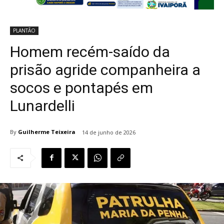
PLANTÃO
Homem recém-saído da
prisão agride companheira a
socos e pontapés em
Lunardelli
By
Guilherme Teixeira
14 de junho de 2026